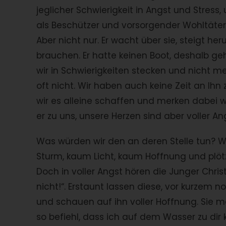
jeglicher Schwierigkeit in Angst und Stress
als Beschützer und vorsorgender Wohltäter
Aber nicht nur. Er wacht über sie, steigt h
brauchen. Er hatte keinen Boot, deshalb g
wir in Schwierigkeiten stecken und nicht m
oft nicht. Wir haben auch keine Zeit an Ihn 
wir es alleine schaffen und merken dabei w
er zu uns, unsere Herzen sind aber voller An
Was würden wir den an deren Stelle tun?
Sturm, kaum Licht, kaum Hoffnung und plöt
Doch in voller Angst hören die Junger Christ
nicht!“. Erstaunt lassen diese, vor kurzem
und schauen auf ihn voller Hoffnung. Sie mö
so befiehl, dass ich auf dem Wasser zu dir