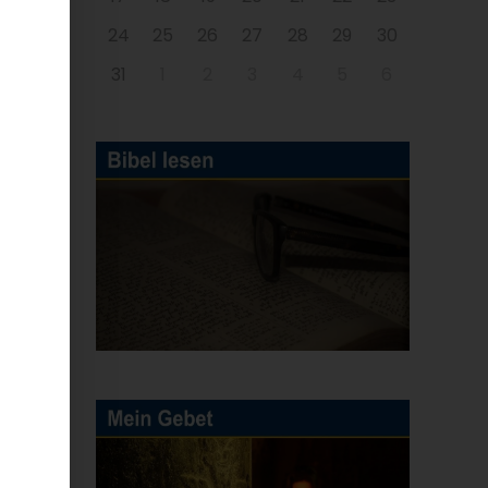
24
25
26
27
28
29
30
31
1
2
3
4
5
6