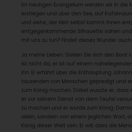
Im heutigen Evangelium werden wir in die Na
erstiegen und über den See, auf Kafarnaum 
und siehe, der Herr selbst kommt ihnen ent
entgegenkommende Silhouette sahen und k
mit uns zu tun? Findet dieses Wunder auch 
Ja meine Lieben. Stellen Sie sich den Boot 
ist nicht da, er ist auf einem naheliegenden
ihn. Er erfährt über die Enthauptung Joha
tausenden von Menschen gepredigt und er 
zum König machen. Dabei wusste er, dass es
er vor seinem Dienst von dem Teufel versuc
zu machen und er würde zum König. Damals
allein, sondern von einem jeglichen Wort, 
König dieser Welt sein. Er will, dass die M