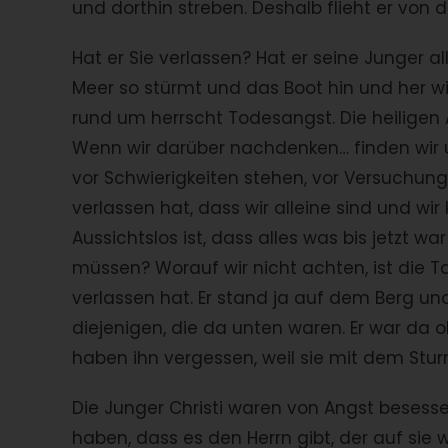
und dorthin streben. Deshalb flieht er von 
Hat er Sie verlassen? Hat er seine Junger
Meer so stürmt und das Boot hin und her wi
rund um herrscht Todesangst. Die heiligen 
Wenn wir darüber nachdenken… finden wir un
vor Schwierigkeiten stehen, vor Versuchung
verlassen hat, dass wir alleine sind und wi
Aussichtslos ist, dass alles was bis jetzt wa
müssen? Worauf wir nicht achten, ist die T
verlassen hat. Er stand ja auf dem Berg und
diejenigen, die da unten waren. Er war da o
haben ihn vergessen, weil sie mit dem St
Die Junger Christi waren von Angst besessen
haben, dass es den Herrn gibt, der auf sie 