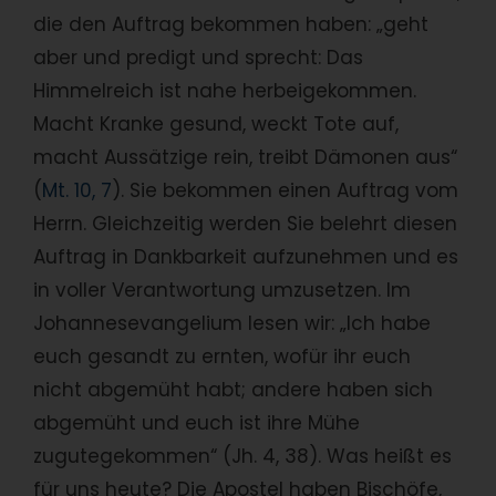
die den Auftrag bekommen haben: „geht
aber und predigt und sprecht: Das
Himmelreich ist nahe herbeigekommen.
Macht Kranke gesund, weckt Tote auf,
macht Aussätzige rein, treibt Dämonen aus“
(
Mt. 10, 7
). Sie bekommen einen Auftrag vom
Herrn. Gleichzeitig werden Sie belehrt diesen
Auftrag in Dankbarkeit aufzunehmen und es
in voller Verantwortung umzusetzen. Im
Johannesevangelium lesen wir: „Ich habe
euch gesandt zu ernten, wofür ihr euch
nicht abgemüht habt; andere haben sich
abgemüht und euch ist ihre Mühe
zugutegekommen“ (Jh. 4, 38). Was heißt es
für uns heute? Die Apostel haben Bischöfe,