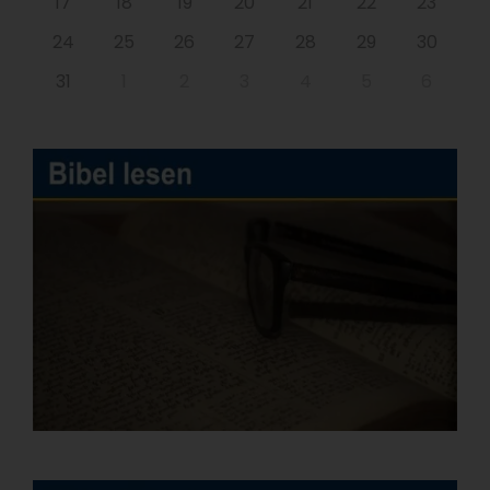
17
18
19
20
21
22
23
24
25
26
27
28
29
30
31
1
2
3
4
5
6