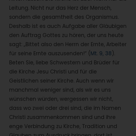
Leitung. Nicht nur das Herz der Mensch,
sondern die gesamtheit des Organismus.
Deshalb ist es auch Aufgabe aller Gläubigen
den Auftrag Gottes zu hören, der uns heute
sagt: „Bittet also den Herrn der Ernte, Arbeiter
für seine Ernte auszusenden!“ (
Mt. 9, 38
).
Beten Sie, liebe Schwestern und Brüder für
die Kirche Jesu Christi und für die
Geistlichen seiner Kirche. Auch wenn wir
manchmal weniger sind, als wir es uns
wünschen würden, wergessen wir nicht,
dass wo zwei oder drei sind, die im Namen
Christi zusammenkommen sind und ihre
enge Verbindung zu Kirche, Tradition und
Glauben zum Ausdruck bringen, dort ist