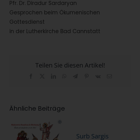
Pfr. Dr. Diradur Sardaryan
Gesprochen beim Ökumenischen
Gottesdienst
in der Lutherkirche Bad Cannstatt
Teilen Sie diesen Artikel!
Facebook
X
LinkedIn
WhatsApp
Telegram
Pinterest
Vk
E-
Mail
Ähnliche Beiträge
Surb Sargis