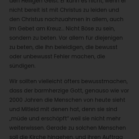
den Heiligen Geist. Er kann es nicht, wenn er
nicht bereit ist mit Christus zu leiden und
den Christus nachzuahmen in allem, auch
im Gebet am Kreuz… Nicht Böse zu sein,
sondern zu beten. Vor allem für diejenigen
zu beten, die ihn beleidigen, die bewusst
oder unbewusst Fehler machen, die
sündigen.
Wir sollten vielleicht öfters bewusstmachen,
dass der barmherzige Gott, genauso wie vor
2000 Jahren die Menschen von heute sieht
und Mitleid mit denen hat, denn sie sind
„müde und erschöpft“ weil sie nicht mehr
weiterwissen. Gerade zu solchen Menschen
soll die Kirche hingehen, und ihren Auftrag