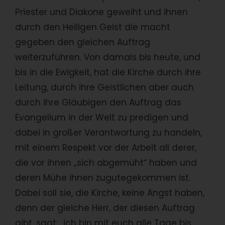
Priester und Diakone geweiht und ihnen
durch den Heiligen Geist die macht
gegeben den gleichen Auftrag
weiterzuführen. Von damals bis heute, und
bis in die Ewigkeit, hat die Kirche durch ihre
Leitung, durch ihre Geistlichen aber auch
durch ihre Gläubigen den Auftrag das
Evangelium in der Welt zu predigen und
dabei in großer Verantwortung zu handeln,
mit einem Respekt vor der Arbeit all derer,
die vor ihnen „sich abgemüht“ haben und
deren Mühe ihnen zugutegekommen ist.
Dabei soll sie, die Kirche, keine Angst haben,
denn der gleiche Herr, der diesen Auftrag
gibt, sagt: „ich bin mit euch alle Tage bis