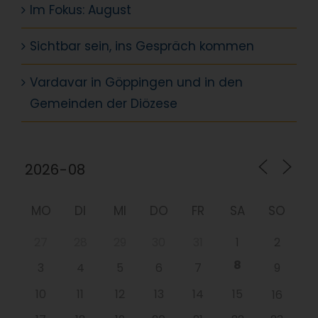
Im Fokus: August
Sichtbar sein, ins Gespräch kommen
Vardavar in Göppingen und in den
Gemeinden der Diözese
MO
DI
MI
DO
FR
SA
SO
27
28
29
30
31
1
2
8
3
4
5
6
7
9
10
11
12
13
14
15
16