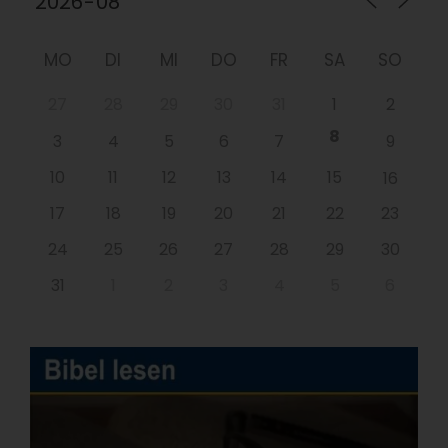
MO
DI
MI
DO
FR
SA
SO
27
28
29
30
31
1
2
8
3
4
5
6
7
9
10
11
12
13
14
15
16
17
18
19
20
21
22
23
24
25
26
27
28
29
30
31
1
2
3
4
5
6