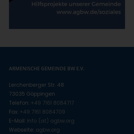
ARMENISCHE GEMEINDE BW E.V.
Lerchenberger Str. 48
73035 Göppingen
Telefon:
+49 7161 8084717
Fax:
+49 7161 8084709
E-Mail:
info (at) agbw.org
Webseite:
agbw.org