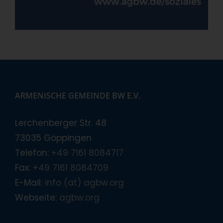
ARMENISCHE GEMEINDE BW E.V.
Lerchenberger Str. 48
73035 Göppingen
Telefon:
+49 7161 8084717
Fax:
+49 7161 8084709
E-Mail:
info (at) agbw.org
Webseite:
agbw.org