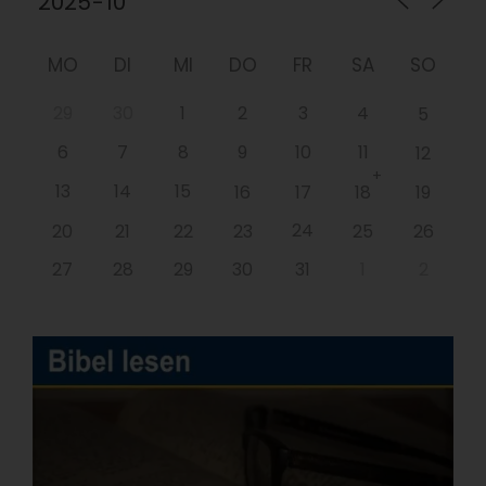
MO
DI
MI
DO
FR
SA
SO
29
30
1
2
3
4
5
6
7
8
9
10
11
12
+
13
14
15
16
17
18
19
24
20
21
22
23
25
26
27
28
29
30
31
1
2