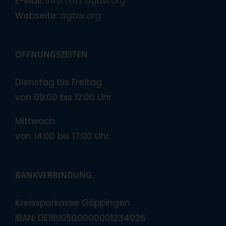
E-Mail:
info (at) agbw.org
Webseite:
agbw.org
ÖFFNUNGSZEITEN
Dienstag bis Freitag
von 09:00 bis 12:00 Uhr
Mittwoch
von 14:00 bis 17:00 Uhr
BANKVERBINDUNG
Kreissparkasse Göppingen
IBAN: DE11610500000001234026