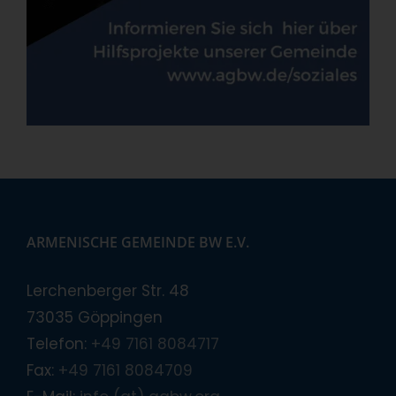
ARMENISCHE GEMEINDE BW E.V.
Lerchenberger Str. 48
73035 Göppingen
Telefon:
+49 7161 8084717
Fax:
+49 7161 8084709