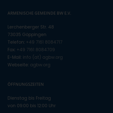
ARMENISCHE GEMEINDE BW E.V.
Lerchenberger Str. 48
73035 Göppingen
Telefon:
+49 7161 8084717
Fax:
+49 7161 8084709
E-Mail:
info (at) agbw.org
Webseite:
agbw.org
ÖFFNUNGSZEITEN
Dienstag bis Freitag
von 09:00 bis 12:00 Uhr