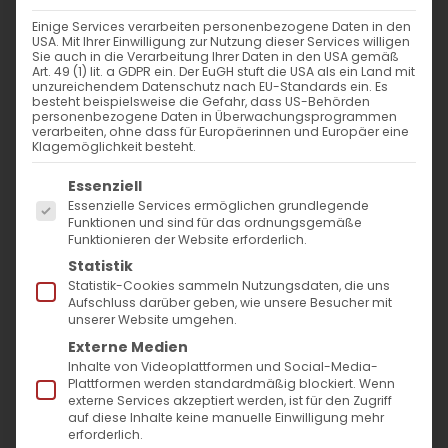
Einige Services verarbeiten personenbezogene Daten in den
USA. Mit Ihrer Einwilligung zur Nutzung dieser Services willigen
Sie auch in die Verarbeitung Ihrer Daten in den USA gemäß
Art. 49 (1) lit. a GDPR ein. Der EuGH stuft die USA als ein Land mit
unzureichendem Datenschutz nach EU-Standards ein. Es
besteht beispielsweise die Gefahr, dass US-Behörden
personenbezogene Daten in Überwachungsprogrammen
verarbeiten, ohne dass für Europäerinnen und Europäer eine
Klagemöglichkeit besteht.
Es folgt eine Liste der Service-Gruppen, für die
Essenziell
Essenzielle Services ermöglichen grundlegende
Funktionen und sind für das ordnungsgemäße
Funktionieren der Website erforderlich.
Statistik
Statistik-Cookies sammeln Nutzungsdaten, die uns
Aufschluss darüber geben, wie unsere Besucher mit
unserer Website umgehen.
Externe Medien
Inhalte von Videoplattformen und Social-Media-
Plattformen werden standardmäßig blockiert. Wenn
externe Services akzeptiert werden, ist für den Zugriff
auf diese Inhalte keine manuelle Einwilligung mehr
erforderlich.