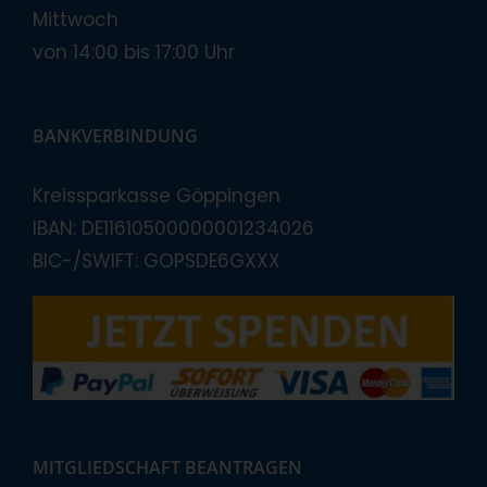
Mittwoch
von 14:00 bis 17:00 Uhr
BANKVERBINDUNG
Kreissparkasse Göppingen
IBAN: DE11610500000001234026
BIC-/SWIFT: GOPSDE6GXXX
MITGLIEDSCHAFT BEANTRAGEN