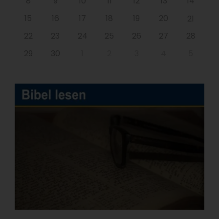
8
9
10
11
12
13
14
15
16
17
18
19
20
21
22
23
24
25
26
27
28
29
30
1
2
3
4
5