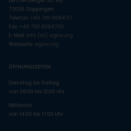
Lerchenberger Str. 48
73035 Göppingen
Telefon:
+49 7161 8084717
Fax:
+49 7161 8084709
E-Mail:
info (at) agbw.org
Webseite:
agbw.org
ÖFFNUNGSZEITEN
Dienstag bis Freitag
von 09:00 bis 12:00 Uhr
Mittwoch
von 14:00 bis 17:00 Uhr