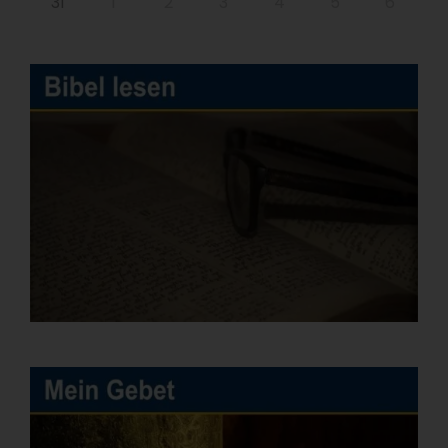
31
1
2
3
4
5
6