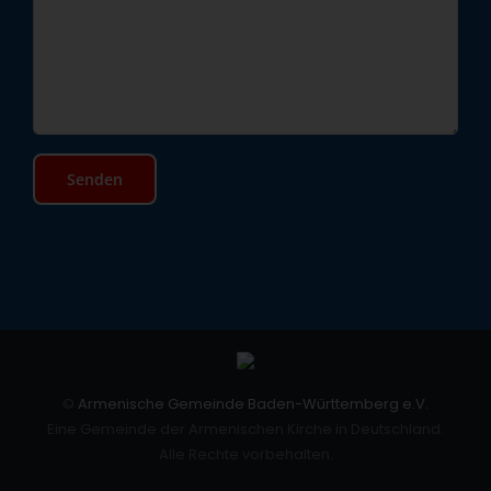
©
Armenische Gemeinde Baden-Württemberg e.V.
Eine Gemeinde der Armenischen Kirche in Deutschland.
Alle Rechte vorbehalten.