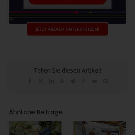
JETZT ARZACH UNTERSTÜTZEN!
Teilen Sie diesen Artikel!
Facebook
X
LinkedIn
WhatsApp
Telegram
Pinterest
Vk
E-
Mail
Ähnliche Beiträge