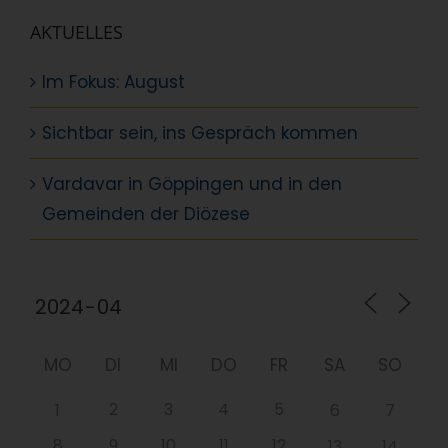
AKTUELLES
Im Fokus: August
Sichtbar sein, ins Gespräch kommen
Vardavar in Göppingen und in den
Gemeinden der Diözese
MO
DI
MI
DO
FR
SA
SO
2
3
4
5
1
6
7
8
9
10
11
12
13
14