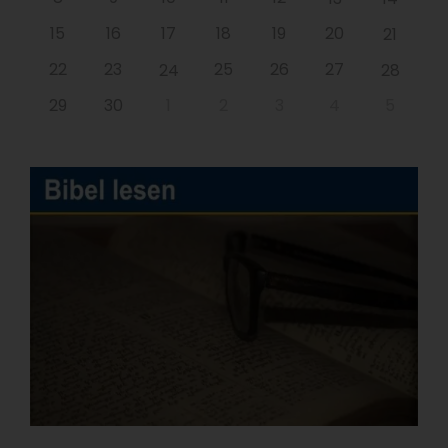
15
16
17
18
19
20
21
22
23
25
26
27
24
28
29
30
1
2
3
4
5