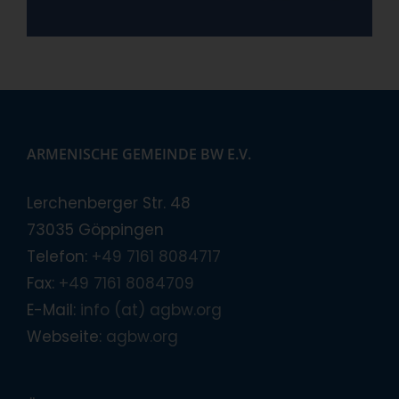
ARMENISCHE GEMEINDE BW E.V.
Lerchenberger Str. 48
73035 Göppingen
Telefon:
+49 7161 8084717
Fax:
+49 7161 8084709
E-Mail:
info (at) agbw.org
Webseite:
agbw.org