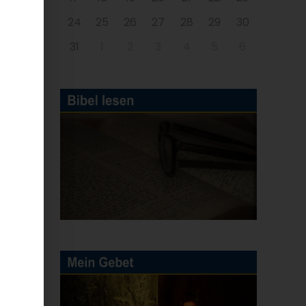
24
25
26
27
28
29
30
31
1
2
3
4
5
6