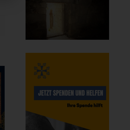
E-
Mail