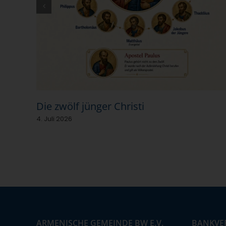
Die zwölf jünger Christi
4. Juli 2026
ARMENISCHE GEMEINDE BW E.V.
BANKVE