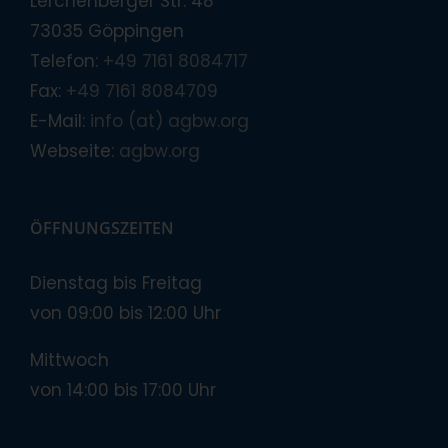
Lerchenberger Str. 48
73035 Göppingen
Telefon:
+49 7161 8084717
Fax:
+49 7161 8084709
E-Mail:
info (at) agbw.org
Webseite:
agbw.org
ÖFFNUNGSZEITEN
Dienstag bis Freitag
von 09:00 bis 12:00 Uhr
Mittwoch
von 14:00 bis 17:00 Uhr