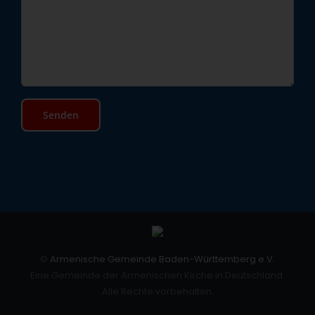
©
Armenische Gemeinde Baden-Württemberg e.V.
Eine Gemeinde der Armenischen Kirche in Deutschland.
Alle Rechte vorbehalten.