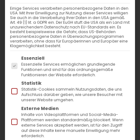
Einige Services verarbeiten personenbezogene Daten in den
USA. Mit Ihrer Einwilligung zur Nutzung dieser Services willigen
Sie auch in die Verarbeitung Ihrer Daten in den USA gemäß
Art. 49 (1) lit. a GDPR ein. Der EuGH stuft die USA als ein Land mit
unzureichendem Datenschutz nach EU-Standards ein. Es
besteht beispielsweise die Gefahr, dass US-Behörden
personenbezogene Daten in Überwachungsprogrammen
verarbeiten, ohne dass für Europäerinnen und Europäer eine
Klagemöglichkeit besteht.
Es folgt eine Liste der Service-Gruppen, für die
Essenziell
Essenzielle Services ermöglichen grundlegende
Funktionen und sind für das ordnungsgemäße
Funktionieren der Website erforderlich.
Statistik
Statistik-Cookies sammeln Nutzungsdaten, die uns
Aufschluss darüber geben, wie unsere Besucher mit
unserer Website umgehen.
Externe Medien
Inhalte von Videoplattformen und Social-Media-
Plattformen werden standardmäßig blockiert. Wenn
externe Services akzeptiert werden, ist für den Zugriff
auf diese Inhalte keine manuelle Einwilligung mehr
erforderlich.