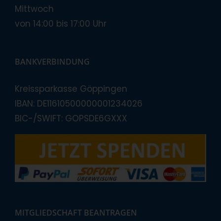
Mittwoch
von 14:00 bis 17:00 Uhr
BANKVERBINDUNG
Kreissparkasse Göppingen
IBAN: DE11610500000001234026
BIC-/SWIFT: GOPSDE6GXXX
MITGLIEDSCHAFT BEANTRAGEN