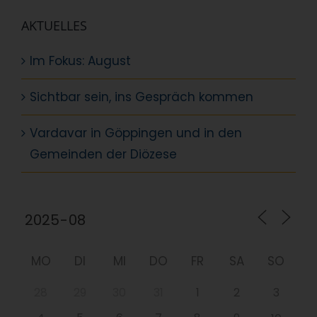
AKTUELLES
Im Fokus: August
Sichtbar sein, ins Gespräch kommen
Vardavar in Göppingen und in den
Gemeinden der Diözese
MO
DI
MI
DO
FR
SA
SO
28
29
30
31
1
2
3