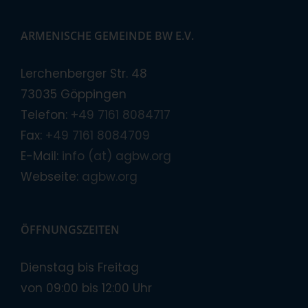
ARMENISCHE GEMEINDE BW E.V.
Lerchenberger Str. 48
73035 Göppingen
Telefon:
+49 7161 8084717
Fax:
+49 7161 8084709
E-Mail:
info (at) agbw.org
Webseite:
agbw.org
ÖFFNUNGSZEITEN
Dienstag bis Freitag
von 09:00 bis 12:00 Uhr