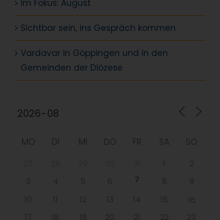
Im Fokus: August
Sichtbar sein, ins Gespräch kommen
Vardavar in Göppingen und in den
Gemeinden der Diözese
MO
DI
MI
DO
FR
SA
SO
27
28
29
30
31
1
2
7
3
4
5
6
8
9
10
11
12
13
14
15
16
17
18
19
20
21
22
23