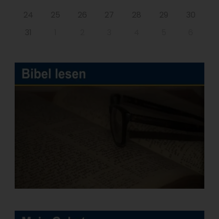
24
25
26
27
28
29
30
31
1
2
3
4
5
6