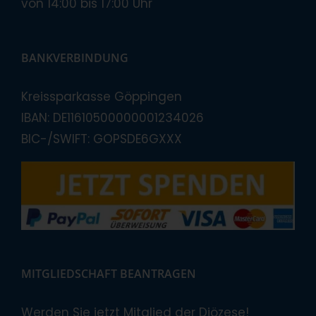
von 14:00 bis 17:00 Uhr
BANKVERBINDUNG
Kreissparkasse Göppingen
IBAN: DE11610500000001234026
BIC-/SWIFT: GOPSDE6GXXX
MITGLIEDSCHAFT BEANTRAGEN
Werden Sie jetzt Mitglied der Diözese!