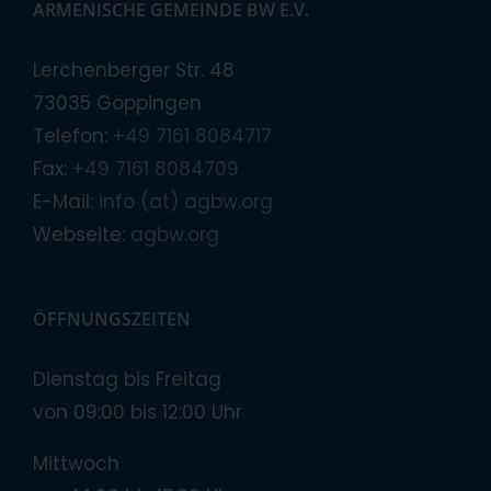
ARMENISCHE GEMEINDE BW E.V.
Lerchenberger Str. 48
73035 Göppingen
Telefon:
+49 7161 8084717
Fax:
+49 7161 8084709
E-Mail:
info (at) agbw.org
Webseite:
agbw.org
ÖFFNUNGSZEITEN
Dienstag bis Freitag
von 09:00 bis 12:00 Uhr
Mittwoch