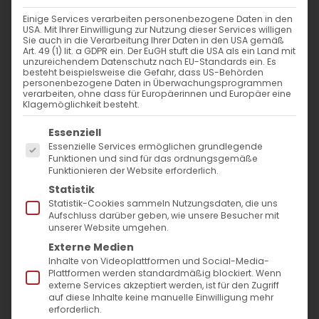
Einige Services verarbeiten personenbezogene Daten in den
USA. Mit Ihrer Einwilligung zur Nutzung dieser Services willigen
Sie auch in die Verarbeitung Ihrer Daten in den USA gemäß
Art. 49 (1) lit. a GDPR ein. Der EuGH stuft die USA als ein Land mit
unzureichendem Datenschutz nach EU-Standards ein. Es
besteht beispielsweise die Gefahr, dass US-Behörden
personenbezogene Daten in Überwachungsprogrammen
verarbeiten, ohne dass für Europäerinnen und Europäer eine
Klagemöglichkeit besteht.
Es folgt eine Liste der Service-Gruppen, für die
Essenziell
Essenzielle Services ermöglichen grundlegende
Funktionen und sind für das ordnungsgemäße
Funktionieren der Website erforderlich.
Statistik
Statistik-Cookies sammeln Nutzungsdaten, die uns
Aufschluss darüber geben, wie unsere Besucher mit
unserer Website umgehen.
Externe Medien
Inhalte von Videoplattformen und Social-Media-
Plattformen werden standardmäßig blockiert. Wenn
externe Services akzeptiert werden, ist für den Zugriff
auf diese Inhalte keine manuelle Einwilligung mehr
erforderlich.