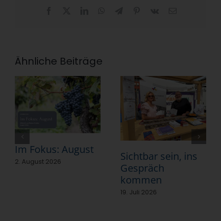
Facebook
X
LinkedIn
WhatsApp
Telegram
Pinterest
Vk
E-
Mail
Ähnliche Beiträge
Im Fokus: August
Sichtbar sein, ins
2. August 2026
Gespräch
kommen
19. Juli 2026