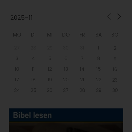
MO
DI
MI
DO
FR
SA
SO
27
28
29
30
31
1
2
3
4
5
6
7
8
9
10
11
12
13
14
15
16
17
18
19
20
21
22
23
24
25
26
27
28
29
30