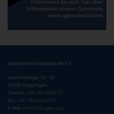
ARMENISCHE GEMEINDE BW E.V.
Lerchenberger Str. 48
73035 Göppingen
Telefon:
+49 7161 8084717
Fax:
+49 7161 8084709
E-Mail:
info (at) agbw.org