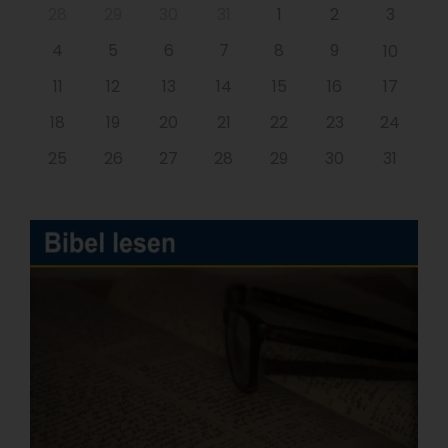
28
29
30
31
1
2
3
4
5
6
7
8
9
10
11
12
13
14
15
16
17
18
19
20
21
22
23
24
25
26
27
28
29
30
31