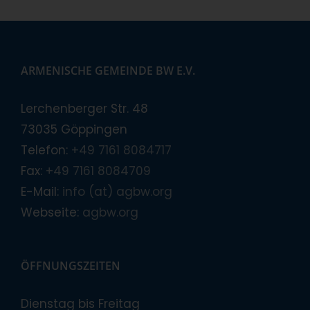
ARMENISCHE GEMEINDE BW E.V.
Lerchenberger Str. 48
73035 Göppingen
Telefon:
+49 7161 8084717
Fax:
+49 7161 8084709
E-Mail:
info (at) agbw.org
Webseite:
agbw.org
ÖFFNUNGSZEITEN
Dienstag bis Freitag