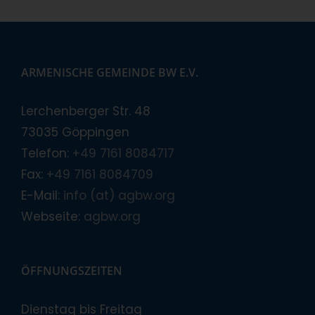
ARMENISCHE GEMEINDE BW E.V.
Lerchenberger Str. 48
73035 Göppingen
Telefon:
+49 7161 8084717
Fax:
+49 7161 8084709
E-Mail:
info (at) agbw.org
Webseite:
agbw.org
ÖFFNUNGSZEITEN
Dienstag bis Freitag