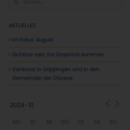
nach:
AKTUELLES
Im Fokus: August
Sichtbar sein, ins Gespräch kommen
Vardavar in Göppingen und in den
Gemeinden der Diözese
MO
DI
MI
DO
FR
SA
SO