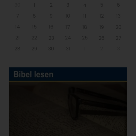
30
1
2
3
5
6
4
7
8
9
10
11
12
13
14
15
16
17
18
19
20
21
22
24
25
23
26
27
28
29
30
31
1
2
3