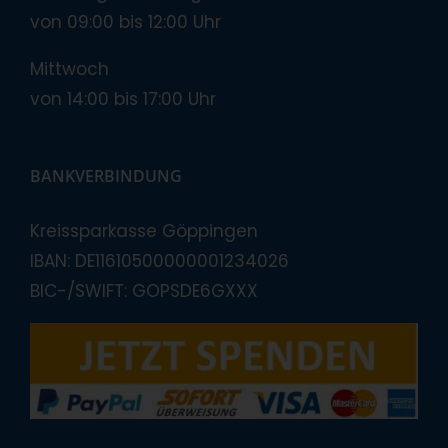
von 09:00 bis 12:00 Uhr
Mittwoch
von 14:00 bis 17:00 Uhr
BANKVERBINDUNG
Kreissparkasse Göppingen
IBAN: DE11610500000001234026
BIC-/SWIFT: GOPSDE6GXXX