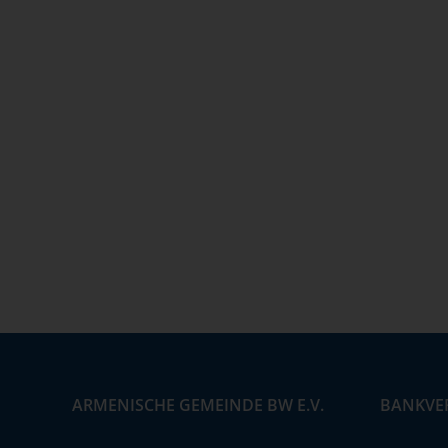
ARMENISCHE GEMEINDE BW E.V.
BANKVE