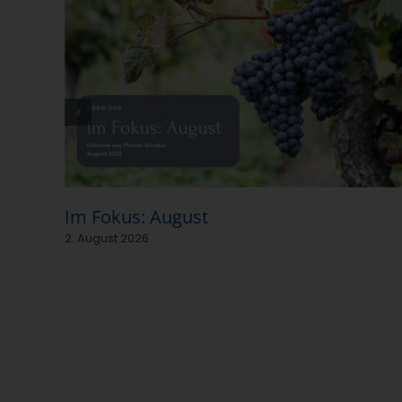
Im Fokus: August
2. August 2026