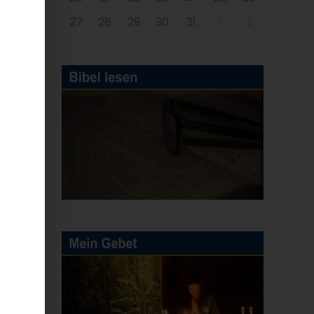
27
28
29
30
31
1
2