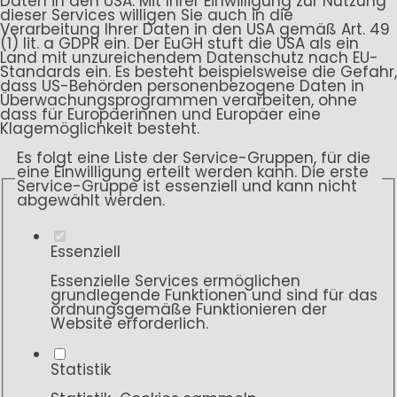
Daten in den USA. Mit Ihrer Einwilligung zur Nutzung
dieser Services willigen Sie auch in die
Verarbeitung Ihrer Daten in den USA gemäß Art. 49
(1) lit. a GDPR ein. Der EuGH stuft die USA als ein
Land mit unzureichendem Datenschutz nach EU-
Standards ein. Es besteht beispielsweise die Gefahr,
dass US-Behörden personenbezogene Daten in
Überwachungsprogrammen verarbeiten, ohne
dass für Europäerinnen und Europäer eine
Klagemöglichkeit besteht.
Es folgt eine Liste der Service-Gruppen, für die
eine Einwilligung erteilt werden kann. Die erste
Service-Gruppe ist essenziell und kann nicht
abgewählt werden.
Essenziell
Essenzielle Services ermöglichen
grundlegende Funktionen und sind für das
ordnungsgemäße Funktionieren der
Website erforderlich.
Statistik