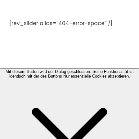
Zum
Inhalt
springen
[rev_slider alias=“404-error-space“ /]
Mit diesem Button wird der Dialog geschlossen. Seine Funktionalität ist
identisch mit der des Buttons Nur essenzielle Cookies akzeptieren.