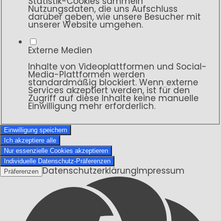
Statistik-Cookies sammeln
Nutzungsdaten, die uns Aufschluss
darüber geben, wie unsere Besucher mit
unserer Website umgehen.
Externe Medien
Inhalte von Videoplattformen und Social-
Media-Plattformen werden
standardmäßig blockiert. Wenn externe
Services akzeptiert werden, ist für den
Zugriff auf diese Inhalte keine manuelle
Einwilligung mehr erforderlich.
Einwilligung speichern
Ich akzeptiere alle
Nur essenzielle Cookies akzeptieren
Individuelle Datenschutz-Präferenzen
Datenschutzerklärung
Impressum
Präferenzen