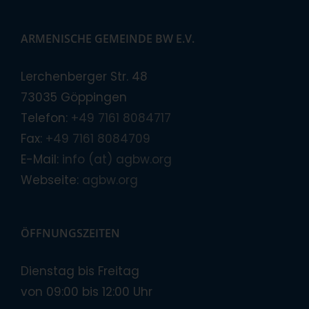
ARMENISCHE GEMEINDE BW E.V.
Lerchenberger Str. 48
73035 Göppingen
Telefon:
+49 7161 8084717
Fax:
+49 7161 8084709
E-Mail:
info (at) agbw.org
Webseite:
agbw.org
ÖFFNUNGSZEITEN
Dienstag bis Freitag
von 09:00 bis 12:00 Uhr