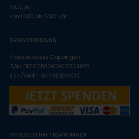
Mittwoch
von 14:00 bis 17:00 Uhr
BANKVERBINDUNG
Kreissparkasse Göppingen
IBAN: DE11610500000001234026
BIC-/SWIFT: GOPSDE6GXXX
MITGLIEDSCHAFT BEANTRAGEN