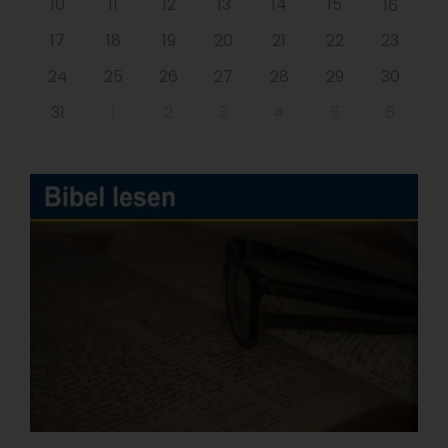
10
11
12
13
14
15
16
17
18
19
20
21
22
23
24
25
26
27
28
29
30
31
1
2
3
4
5
6