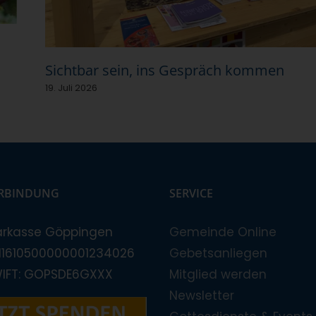
Sichtbar sein, ins Gespräch kommen
19. Juli 2026
RBINDUNG
SERVICE
arkasse Göppingen
Gemeinde Online
E11610500000001234026
Gebetsanliegen
WIFT: GOPSDE6GXXX
Mitglied werden
Newsletter