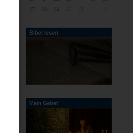
27
28
29
30
31
1
2