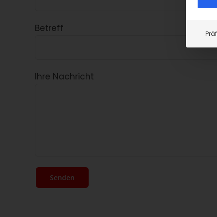
Betreff
Prä
Ihre Nachricht