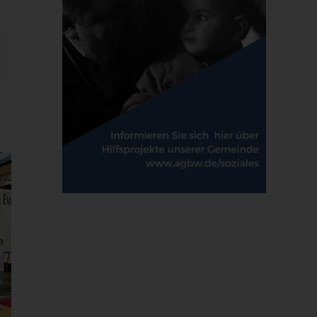
E-
Mail