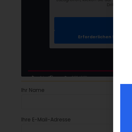
Drittanbiet
Weit
Inh
Erforderlichen Service
Ihr Name
Ihre E-Mail-Adresse