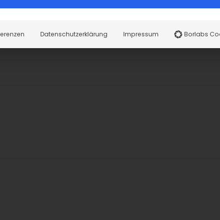
ferenzen
Datenschutzerklärung
Impressum
Borlabs Co