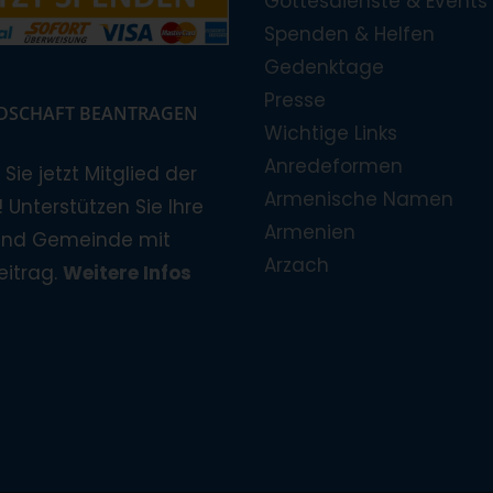
Gottesdienste & Events
Spenden & Helfen
Gedenktage
Presse
EDSCHAFT BEANTRAGEN
Wichtige Links
Anredeformen
Sie jetzt Mitglied der
Armenische Namen
 Unterstützen Sie Ihre
Armenien
und Gemeinde mit
Arzach
eitrag.
Weitere Infos