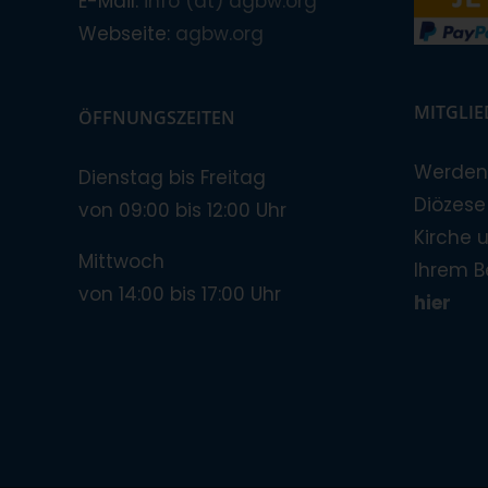
E-Mail:
info (at) agbw.org
Webseite:
agbw.org
MITGLI
ÖFFNUNGSZEITEN
Werden 
Dienstag bis Freitag
Diözese!
von 09:00 bis 12:00 Uhr
Kirche 
Mittwoch
Ihrem B
von 14:00 bis 17:00 Uhr
hier