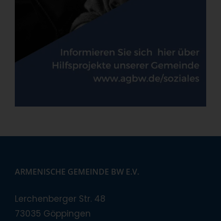
ARMENISCHE GEMEINDE BW E.V.
Lerchenberger Str. 48
73035 Göppingen