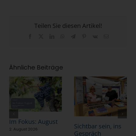
Teilen Sie diesen Artikel!
Facebook
X
LinkedIn
WhatsApp
Telegram
Pinterest
Vk
E-
Mail
Ähnliche Beiträge
Im Fokus: August
Sichtbar sein, ins
2. August 2026
Gespräch