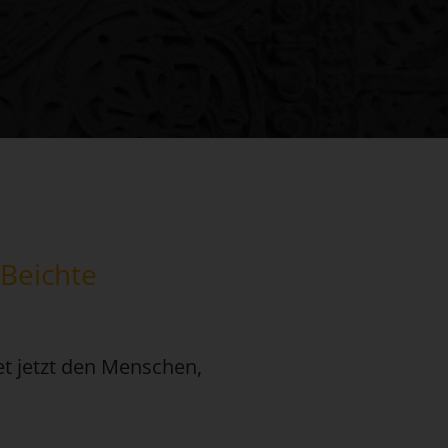
 Beichte
et jetzt den Menschen,