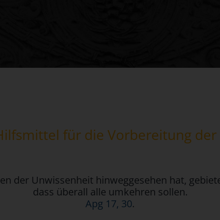
Hilfsmittel für die Vorbereitung der
iten der Unwissenheit hinweggesehen hat, gebiet
dass überall alle umkehren sollen.
Apg 17, 30
.