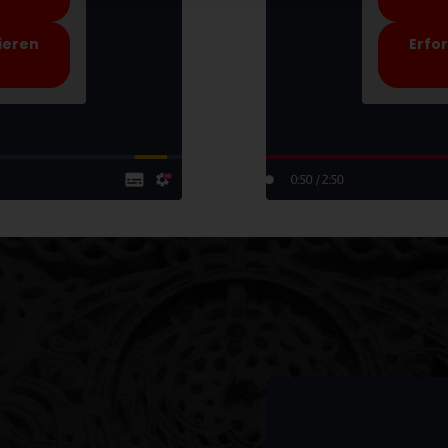
ieren
Erfo