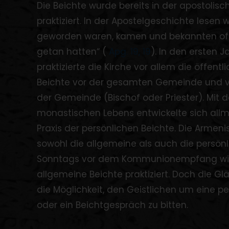
Die Beichte wurde bereits in der apostolisc
praktiziert. In der Apostelgeschichte lesen wi
geworden waren, kamen und bekannten offe
getan hatten“ (
Apg. 19, 19
). In den ersten 
praktizierte die Kirche vor allem die öffentl
Beichte vor der gesamten Gemeinde und v
der Gemeinde (Bischof oder Priester). Mit 
monastischen Lebens entwickelte sich allm
Praxis der persönlichen Beichte.
Die Armeni
sowohl die allgemeine als auch die persönl
Sonntags vor dem Kommunionempfang wir
allgemeine Beichte praktiziert. Doch die 
die Möglichkeit, den Geistlichen um eine pe
oder ein Beichtgespräch zu bitten.