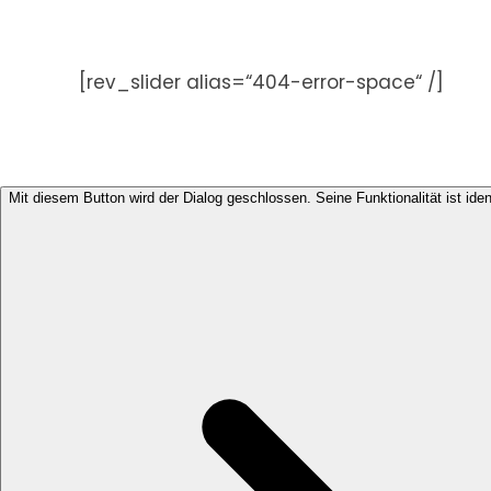
Zum
Inhalt
springen
[rev_slider alias=“404-error-space“ /]
Mit diesem Button wird der Dialog geschlossen. Seine Funktionalität ist ide