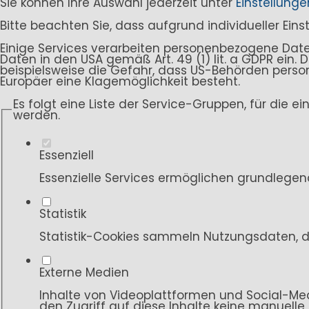
Sie können Ihre Auswahl jederzeit unter
Einstellunge
Bitte beachten Sie, dass aufgrund individueller Ein
Einige Services verarbeiten personenbezogene Daten i
Daten in den USA gemäß Art. 49 (1) lit. a GDPR ein
beispielsweise die Gefahr, dass US-Behörden per
Europäer eine Klagemöglichkeit besteht.
Es folgt eine Liste der Service-Gruppen, für die e
werden.
Essenziell
Essenzielle Services ermöglichen grundlegen
Statistik
Statistik-Cookies sammeln Nutzungsdaten, d
Externe Medien
Inhalte von Videoplattformen und Social-Med
den Zugriff auf diese Inhalte keine manuelle 