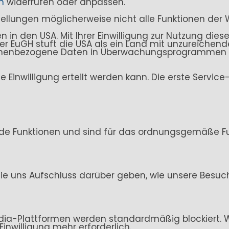
n
widerrufen oder anpassen.
stellungen möglicherweise nicht alle Funktionen der 
n den USA. Mit Ihrer Einwilligung zur Nutzung dieser
. Der EuGH stuft die USA als ein Land mit unzureich
sonenbezogene Daten in Überwachungsprogrammen ve
ine Einwilligung erteilt werden kann. Die erste Servi
de Funktionen und sind für das ordnungsgemäße Fun
ie uns Aufschluss darüber geben, wie unsere Besuc
ia-Plattformen werden standardmäßig blockiert. Wen
Einwilligung mehr erforderlich.