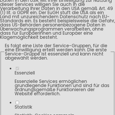
Daten in den USA. Mit Ihrer Einwilligung zur Nutzung
dieser Services willigen Sie auch in die
Verarbeitung Ihrer Daten in den USA gemäß Art. 49
(1) lit. a GDPR ein. Der EuGH stuft die USA als ein
Land mit unzureichendem Datenschutz nach EU-
Standards ein. Es besteht beispielsweise die Gefahr,
dass US-Behörden personenbezogene Daten in
Überwachungsprogrammen verarbeiten, ohne
dass für Europäerinnen und Europäer eine
Klagemöglichkeit besteht.
Es folgt eine Liste der Service-Gruppen, für die
eine Einwilligung erteilt werden kann. Die erste
Service-Gruppe ist essenziell und kann nicht
abgewählt werden.
Essenziell
Essenzielle Services ermöglichen
grundlegende Funktionen und sind für das
ordnungsgemäße Funktionieren der
Website erforderlich.
Statistik