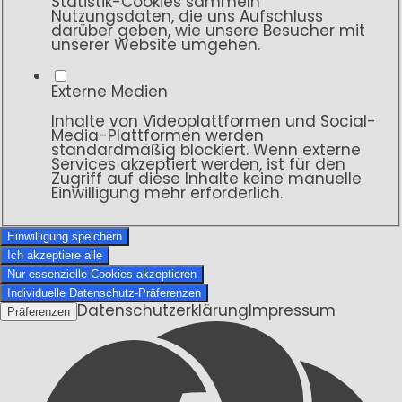
Statistik-Cookies sammeln
Nutzungsdaten, die uns Aufschluss
darüber geben, wie unsere Besucher mit
unserer Website umgehen.
Externe Medien
Inhalte von Videoplattformen und Social-
Media-Plattformen werden
standardmäßig blockiert. Wenn externe
Services akzeptiert werden, ist für den
Zugriff auf diese Inhalte keine manuelle
Einwilligung mehr erforderlich.
Einwilligung speichern
Ich akzeptiere alle
Nur essenzielle Cookies akzeptieren
Individuelle Datenschutz-Präferenzen
Datenschutzerklärung
Impressum
Präferenzen