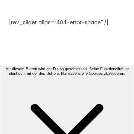
Zum
Inhalt
springen
[rev_slider alias=“404-error-space“ /]
Mit diesem Button wird der Dialog geschlossen. Seine Funktionalität ist
identisch mit der des Buttons Nur essenzielle Cookies akzeptieren.