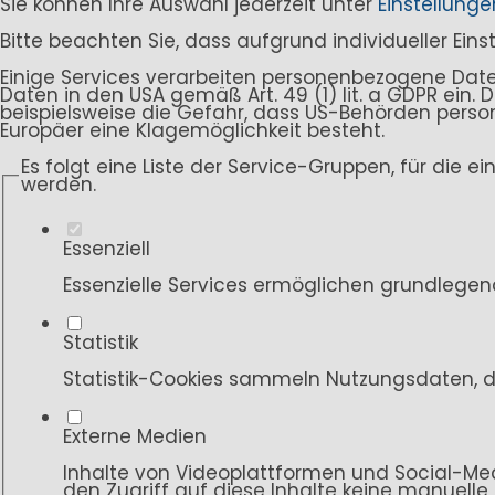
Sie können Ihre Auswahl jederzeit unter
Einstellunge
Bitte beachten Sie, dass aufgrund individueller Ein
Einige Services verarbeiten personenbezogene Daten i
Daten in den USA gemäß Art. 49 (1) lit. a GDPR ein
beispielsweise die Gefahr, dass US-Behörden per
Europäer eine Klagemöglichkeit besteht.
Es folgt eine Liste der Service-Gruppen, für die e
werden.
Essenziell
Essenzielle Services ermöglichen grundlegen
Statistik
Statistik-Cookies sammeln Nutzungsdaten, d
Externe Medien
Inhalte von Videoplattformen und Social-Med
den Zugriff auf diese Inhalte keine manuelle 