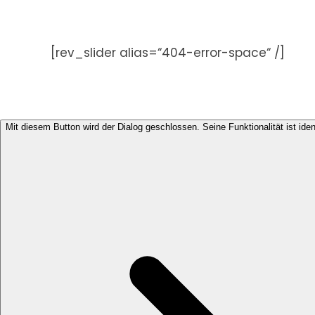
Zum
Inhalt
springen
[rev_slider alias=“404-error-space“ /]
Mit diesem Button wird der Dialog geschlossen. Seine Funktionalität ist ide