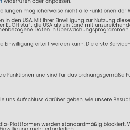
n
widerrufen oder anpassen.
stellungen möglicherweise nicht alle Funktionen der 
n den USA. Mit Ihrer Einwilligung zur Nutzung dieser
. Der EuGH stuft die USA als ein Land mit unzureich
sonenbezogene Daten in Überwachungsprogrammen ve
ine Einwilligung erteilt werden kann. Die erste Servi
de Funktionen und sind für das ordnungsgemäße Fun
ie uns Aufschluss darüber geben, wie unsere Besuc
ia-Plattformen werden standardmäßig blockiert. Wen
Einwilligung mehr erforderlich.