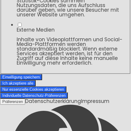
Statistik-Cookies sammeln
Nutzungsdaten, die uns Aufschluss
darüber geben, wie unsere Besucher mit
unserer Website umgehen.
Externe Medien
Inhalte von Videoplattformen und Social-
Media-Plattformen werden
standardmäßig blockiert. Wenn externe
Services akzeptiert werden, ist für den
Zugriff auf diese Inhalte keine manuelle
Einwilligung mehr erforderlich.
Einwilligung speichern
Ich akzeptiere alle
Nur essenzielle Cookies akzeptieren
Individuelle Datenschutz-Präferenzen
Datenschutzerklärung
Impressum
Präferenzen