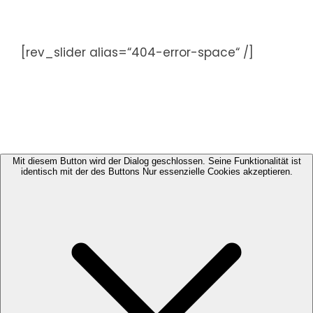
Zum
Inhalt
springen
[rev_slider alias=“404-error-space“ /]
Mit diesem Button wird der Dialog geschlossen. Seine Funktionalität ist
identisch mit der des Buttons Nur essenzielle Cookies akzeptieren.