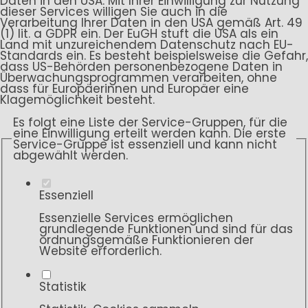
Daten in den USA. Mit Ihrer Einwilligung zur Nutzung
dieser Services willigen Sie auch in die
Verarbeitung Ihrer Daten in den USA gemäß Art. 49
(1) lit. a GDPR ein. Der EuGH stuft die USA als ein
Land mit unzureichendem Datenschutz nach EU-
Standards ein. Es besteht beispielsweise die Gefahr,
dass US-Behörden personenbezogene Daten in
Überwachungsprogrammen verarbeiten, ohne
dass für Europäerinnen und Europäer eine
Klagemöglichkeit besteht.
Es folgt eine Liste der Service-Gruppen, für die
eine Einwilligung erteilt werden kann. Die erste
Service-Gruppe ist essenziell und kann nicht
abgewählt werden.
Essenziell
Essenzielle Services ermöglichen
grundlegende Funktionen und sind für das
ordnungsgemäße Funktionieren der
Website erforderlich.
Statistik