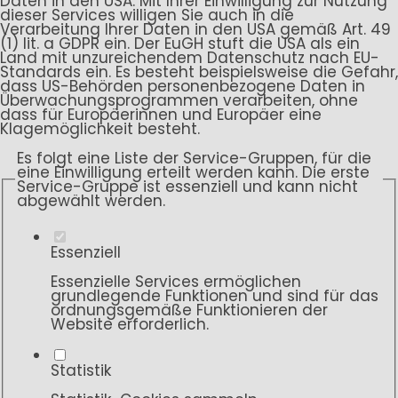
Daten in den USA. Mit Ihrer Einwilligung zur Nutzung
dieser Services willigen Sie auch in die
Verarbeitung Ihrer Daten in den USA gemäß Art. 49
(1) lit. a GDPR ein. Der EuGH stuft die USA als ein
Land mit unzureichendem Datenschutz nach EU-
Standards ein. Es besteht beispielsweise die Gefahr,
dass US-Behörden personenbezogene Daten in
Überwachungsprogrammen verarbeiten, ohne
dass für Europäerinnen und Europäer eine
Klagemöglichkeit besteht.
Es folgt eine Liste der Service-Gruppen, für die
eine Einwilligung erteilt werden kann. Die erste
Service-Gruppe ist essenziell und kann nicht
abgewählt werden.
Essenziell
Essenzielle Services ermöglichen
grundlegende Funktionen und sind für das
ordnungsgemäße Funktionieren der
Website erforderlich.
Statistik