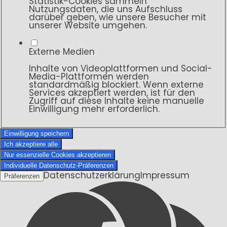
Statistik-Cookies sammeln
Nutzungsdaten, die uns Aufschluss
darüber geben, wie unsere Besucher mit
unserer Website umgehen.
Externe Medien
Inhalte von Videoplattformen und Social-
Media-Plattformen werden
standardmäßig blockiert. Wenn externe
Services akzeptiert werden, ist für den
Zugriff auf diese Inhalte keine manuelle
Einwilligung mehr erforderlich.
Einwilligung speichern
Ich akzeptiere alle
Nur essenzielle Cookies akzeptieren
Individuelle Datenschutz-Präferenzen
Datenschutzerklärung
Impressum
Präferenzen