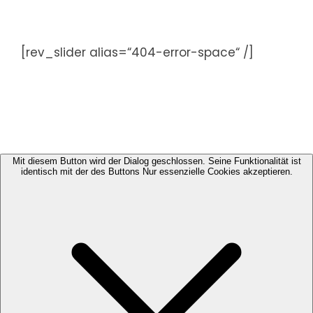
Zum
Inhalt
springen
[rev_slider alias=“404-error-space“ /]
Mit diesem Button wird der Dialog geschlossen. Seine Funktionalität ist
identisch mit der des Buttons Nur essenzielle Cookies akzeptieren.