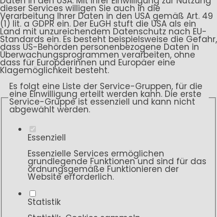
Daten in den USA. Mit Ihrer Einwilligung zur Nutzung
dieser Services willigen Sie auch in die
Verarbeitung Ihrer Daten in den USA gemäß Art. 49
(1) lit. a GDPR ein. Der EuGH stuft die USA als ein
Land mit unzureichendem Datenschutz nach EU-
Standards ein. Es besteht beispielsweise die Gefahr,
dass US-Behörden personenbezogene Daten in
Überwachungsprogrammen verarbeiten, ohne
dass für Europäerinnen und Europäer eine
Klagemöglichkeit besteht.
Es folgt eine Liste der Service-Gruppen, für die
eine Einwilligung erteilt werden kann. Die erste
Service-Gruppe ist essenziell und kann nicht
abgewählt werden.
Essenziell
Essenzielle Services ermöglichen
grundlegende Funktionen und sind für das
ordnungsgemäße Funktionieren der
Website erforderlich.
Statistik