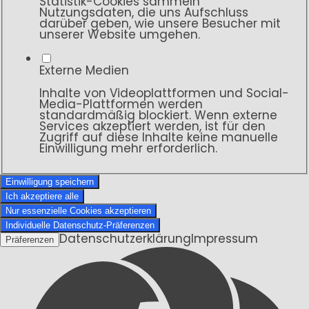
Statistik-Cookies sammeln
Nutzungsdaten, die uns Aufschluss
darüber geben, wie unsere Besucher mit
unserer Website umgehen.
Externe Medien
Inhalte von Videoplattformen und Social-
Media-Plattformen werden
standardmäßig blockiert. Wenn externe
Services akzeptiert werden, ist für den
Zugriff auf diese Inhalte keine manuelle
Einwilligung mehr erforderlich.
Einwilligung speichern
Ich akzeptiere alle
Nur essenzielle Cookies akzeptieren
Individuelle Datenschutz-Präferenzen
Datenschutzerklärung
Impressum
Präferenzen