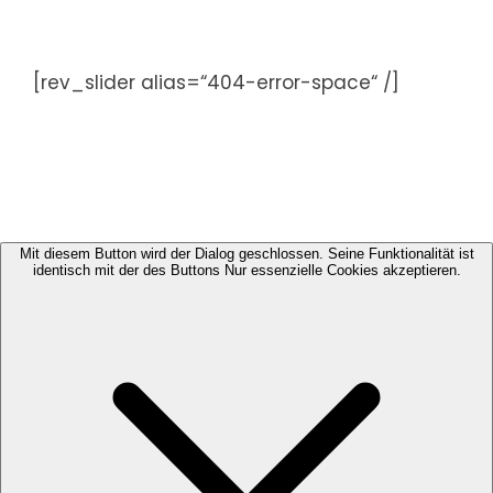
Zum
Inhalt
springen
[rev_slider alias=“404-error-space“ /]
Mit diesem Button wird der Dialog geschlossen. Seine Funktionalität ist
identisch mit der des Buttons Nur essenzielle Cookies akzeptieren.