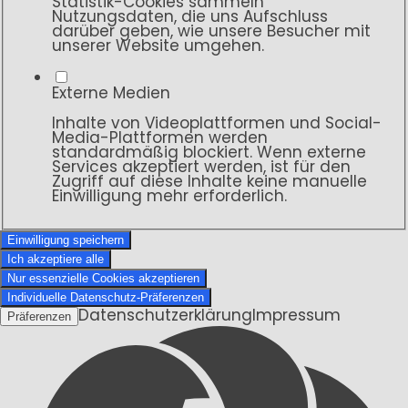
Statistik-Cookies sammeln
Nutzungsdaten, die uns Aufschluss
darüber geben, wie unsere Besucher mit
unserer Website umgehen.
Externe Medien
Inhalte von Videoplattformen und Social-
Media-Plattformen werden
standardmäßig blockiert. Wenn externe
Services akzeptiert werden, ist für den
Zugriff auf diese Inhalte keine manuelle
Einwilligung mehr erforderlich.
Einwilligung speichern
Ich akzeptiere alle
Nur essenzielle Cookies akzeptieren
Individuelle Datenschutz-Präferenzen
Datenschutzerklärung
Impressum
Präferenzen