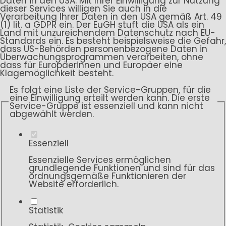
Daten in den USA. Mit Ihrer Einwilligung zur Nutzung
dieser Services willigen Sie auch in die
Verarbeitung Ihrer Daten in den USA gemäß Art. 49
(1) lit. a GDPR ein. Der EuGH stuft die USA als ein
Land mit unzureichendem Datenschutz nach EU-
Standards ein. Es besteht beispielsweise die Gefahr,
dass US-Behörden personenbezogene Daten in
Überwachungsprogrammen verarbeiten, ohne
dass für Europäerinnen und Europäer eine
Klagemöglichkeit besteht.
Es folgt eine Liste der Service-Gruppen, für die
eine Einwilligung erteilt werden kann. Die erste
Service-Gruppe ist essenziell und kann nicht
abgewählt werden.
Essenziell
Essenzielle Services ermöglichen
grundlegende Funktionen und sind für das
ordnungsgemäße Funktionieren der
Website erforderlich.
Statistik