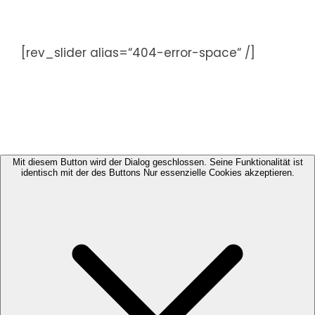
Zum
Inhalt
springen
[rev_slider alias=“404-error-space“ /]
Mit diesem Button wird der Dialog geschlossen. Seine Funktionalität ist
identisch mit der des Buttons Nur essenzielle Cookies akzeptieren.