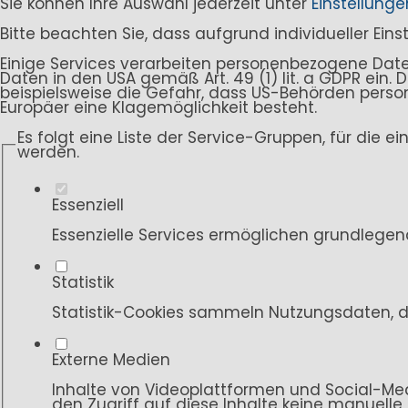
Sie können Ihre Auswahl jederzeit unter
Einstellunge
Bitte beachten Sie, dass aufgrund individueller Ein
Einige Services verarbeiten personenbezogene Daten i
Daten in den USA gemäß Art. 49 (1) lit. a GDPR ein
beispielsweise die Gefahr, dass US-Behörden per
Europäer eine Klagemöglichkeit besteht.
Es folgt eine Liste der Service-Gruppen, für die e
werden.
Essenziell
Essenzielle Services ermöglichen grundlegen
Statistik
Statistik-Cookies sammeln Nutzungsdaten, d
Externe Medien
Inhalte von Videoplattformen und Social-Med
den Zugriff auf diese Inhalte keine manuelle 