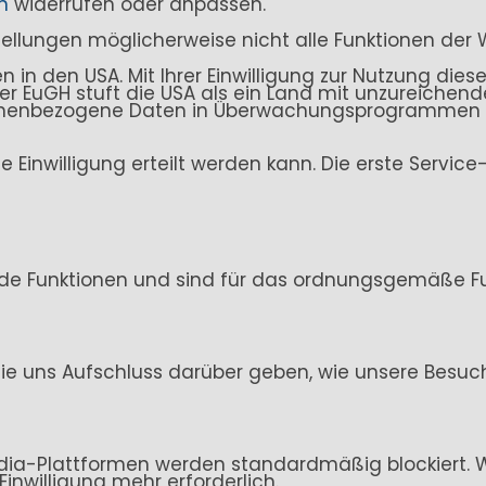
n
widerrufen oder anpassen.
stellungen möglicherweise nicht alle Funktionen der 
n den USA. Mit Ihrer Einwilligung zur Nutzung dieser
. Der EuGH stuft die USA als ein Land mit unzureich
sonenbezogene Daten in Überwachungsprogrammen ve
ine Einwilligung erteilt werden kann. Die erste Servi
de Funktionen und sind für das ordnungsgemäße Fun
ie uns Aufschluss darüber geben, wie unsere Besuc
ia-Plattformen werden standardmäßig blockiert. Wen
Einwilligung mehr erforderlich.