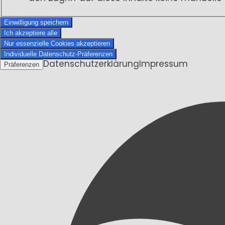
Einwilligung speichern
Ich akzeptiere alle
Nur essenzielle Cookies akzeptieren
Individuelle Datenschutz-Präferenzen
Datenschutzerklärung
Impressum
Präferenzen