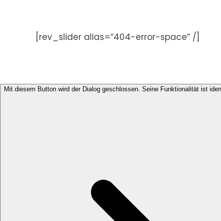
Zum
Inhalt
springen
[rev_slider alias=“404-error-space“ /]
Mit diesem Button wird der Dialog geschlossen. Seine Funktionalität ist ide