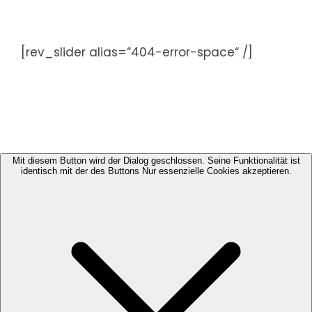
Zum
Inhalt
springen
[rev_slider alias=“404-error-space“ /]
Mit diesem Button wird der Dialog geschlossen. Seine Funktionalität ist
identisch mit der des Buttons Nur essenzielle Cookies akzeptieren.