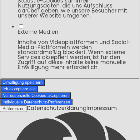
Statistik-Cookies sammeln
Nutzungsdaten, die uns Aufschluss
darüber geben, wie unsere Besucher mit
unserer Website umgehen.
Externe Medien
Inhalte von Videoplattformen und Social-
Media-Plattformen werden
standardmäßig blockiert. Wenn externe
Services akzeptiert werden, ist für den
Zugriff auf diese Inhalte keine manuelle
Einwilligung mehr erforderlich.
Einwilligung speichern
Ich akzeptiere alle
Nur essenzielle Cookies akzeptieren
Individuelle Datenschutz-Präferenzen
Datenschutzerklärung
Impressum
Präferenzen