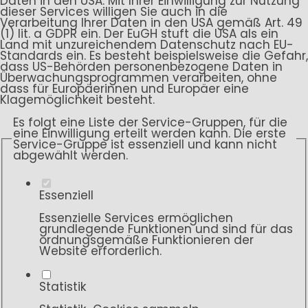
Daten in den USA. Mit Ihrer Einwilligung zur Nutzung
dieser Services willigen Sie auch in die
Verarbeitung Ihrer Daten in den USA gemäß Art. 49
(1) lit. a GDPR ein. Der EuGH stuft die USA als ein
Land mit unzureichendem Datenschutz nach EU-
Standards ein. Es besteht beispielsweise die Gefahr,
dass US-Behörden personenbezogene Daten in
Überwachungsprogrammen verarbeiten, ohne
dass für Europäerinnen und Europäer eine
Klagemöglichkeit besteht.
Es folgt eine Liste der Service-Gruppen, für die
eine Einwilligung erteilt werden kann. Die erste
Service-Gruppe ist essenziell und kann nicht
abgewählt werden.
Essenziell
Essenzielle Services ermöglichen
grundlegende Funktionen und sind für das
ordnungsgemäße Funktionieren der
Website erforderlich.
Statistik