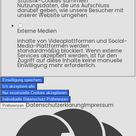
Statistik-Cookies sammeln
Nutzungsdaten, die uns Aufschluss
darüber geben, wie unsere Besucher mit
unserer Website umgehen.
Externe Medien
Inhalte von Videoplattformen und Social-
Media-Plattformen werden
standardmäßig blockiert. Wenn externe
Services akzeptiert werden, ist für den
Zugriff auf diese Inhalte keine manuelle
Einwilligung mehr erforderlich.
Einwilligung speichern
Ich akzeptiere alle
Nur essenzielle Cookies akzeptieren
Individuelle Datenschutz-Präferenzen
Datenschutzerklärung
Impressum
Präferenzen