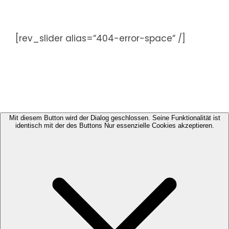
Zum
Inhalt
springen
[rev_slider alias=“404-error-space“ /]
Mit diesem Button wird der Dialog geschlossen. Seine Funktionalität ist
identisch mit der des Buttons Nur essenzielle Cookies akzeptieren.