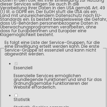
Daten in den USA. Mit Ihrer Einwilligung zur Nutzung
dieser Services willigen Sie auch in die
Verarbeitung Ihrer Daten in den USA gemäß Art. 49
(1) lit. a GDPR ein. Der EuGH stuft die USA als ein
Land mit unzureichendem Datenschutz nach EU-
Standards ein. Es besteht beispielsweise die Gefahr,
dass US-Behörden personenbezogene Daten in
Überwachungsprogrammen verarbeiten, ohne
dass für Europäerinnen und Europäer eine
Klagemöglichkeit besteht.
Es folgt eine Liste der Service-Gruppen, für die
eine Einwilligung erteilt werden kann. Die erste
Service-Gruppe ist essenziell und kann nicht
abgewählt werden.
Essenziell
Essenzielle Services ermöglichen
grundlegende Funktionen und sind für das
ordnungsgemäße Funktionieren der
Website erforderlich.
Statistik