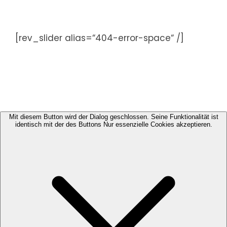
Zum
Inhalt
springen
[rev_slider alias=“404-error-space“ /]
Mit diesem Button wird der Dialog geschlossen. Seine Funktionalität ist
identisch mit der des Buttons Nur essenzielle Cookies akzeptieren.