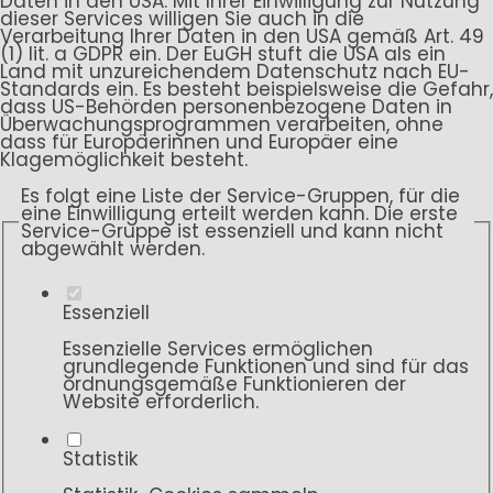
Daten in den USA. Mit Ihrer Einwilligung zur Nutzung
dieser Services willigen Sie auch in die
Verarbeitung Ihrer Daten in den USA gemäß Art. 49
(1) lit. a GDPR ein. Der EuGH stuft die USA als ein
Land mit unzureichendem Datenschutz nach EU-
Standards ein. Es besteht beispielsweise die Gefahr,
dass US-Behörden personenbezogene Daten in
Überwachungsprogrammen verarbeiten, ohne
dass für Europäerinnen und Europäer eine
Klagemöglichkeit besteht.
Es folgt eine Liste der Service-Gruppen, für die
eine Einwilligung erteilt werden kann. Die erste
Service-Gruppe ist essenziell und kann nicht
abgewählt werden.
Essenziell
Essenzielle Services ermöglichen
grundlegende Funktionen und sind für das
ordnungsgemäße Funktionieren der
Website erforderlich.
Statistik