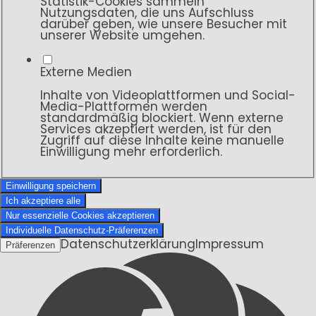
Statistik-Cookies sammeln
Nutzungsdaten, die uns Aufschluss
darüber geben, wie unsere Besucher mit
unserer Website umgehen.
Externe Medien
Inhalte von Videoplattformen und Social-
Media-Plattformen werden
standardmäßig blockiert. Wenn externe
Services akzeptiert werden, ist für den
Zugriff auf diese Inhalte keine manuelle
Einwilligung mehr erforderlich.
Einwilligung speichern
Ich akzeptiere alle
Nur essenzielle Cookies akzeptieren
Individuelle Datenschutz-Präferenzen
Datenschutzerklärung
Impressum
Präferenzen