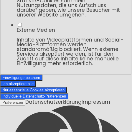
Statistik-Cookies sammeln
Nutzungsdaten, die uns Aufschluss
darüber geben, wie unsere Besucher mit
unserer Website umgehen.
Externe Medien
Inhalte von Videoplattformen und Social-
Media-Plattformen werden
standardmäßig blockiert. Wenn externe
Services akzeptiert werden, ist für den
Zugriff auf diese Inhalte keine manuelle
Einwilligung mehr erforderlich.
Einwilligung speichern
Ich akzeptiere alle
Nur essenzielle Cookies akzeptieren
Individuelle Datenschutz-Präferenzen
Datenschutzerklärung
Impressum
Präferenzen