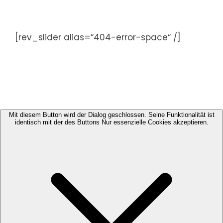
Zum
Inhalt
springen
[rev_slider alias=“404-error-space“ /]
Mit diesem Button wird der Dialog geschlossen. Seine Funktionalität ist
identisch mit der des Buttons Nur essenzielle Cookies akzeptieren.