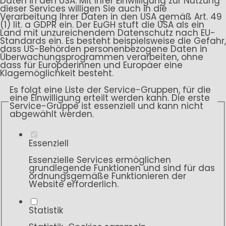
Daten in den USA. Mit Ihrer Einwilligung zur Nutzung
dieser Services willigen Sie auch in die
Verarbeitung Ihrer Daten in den USA gemäß Art. 49
(1) lit. a GDPR ein. Der EuGH stuft die USA als ein
Land mit unzureichendem Datenschutz nach EU-
Standards ein. Es besteht beispielsweise die Gefahr,
dass US-Behörden personenbezogene Daten in
Überwachungsprogrammen verarbeiten, ohne
dass für Europäerinnen und Europäer eine
Klagemöglichkeit besteht.
Es folgt eine Liste der Service-Gruppen, für die
eine Einwilligung erteilt werden kann. Die erste
Service-Gruppe ist essenziell und kann nicht
abgewählt werden.
Essenziell
Essenzielle Services ermöglichen
grundlegende Funktionen und sind für das
ordnungsgemäße Funktionieren der
Website erforderlich.
Statistik