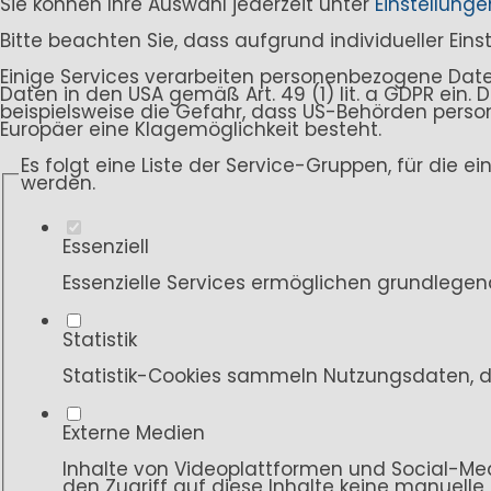
Sie können Ihre Auswahl jederzeit unter
Einstellunge
Bitte beachten Sie, dass aufgrund individueller Ein
Einige Services verarbeiten personenbezogene Daten i
Daten in den USA gemäß Art. 49 (1) lit. a GDPR ein
beispielsweise die Gefahr, dass US-Behörden per
Europäer eine Klagemöglichkeit besteht.
Es folgt eine Liste der Service-Gruppen, für die e
werden.
Essenziell
Essenzielle Services ermöglichen grundlegen
Statistik
Statistik-Cookies sammeln Nutzungsdaten, d
Externe Medien
Inhalte von Videoplattformen und Social-Med
den Zugriff auf diese Inhalte keine manuelle 