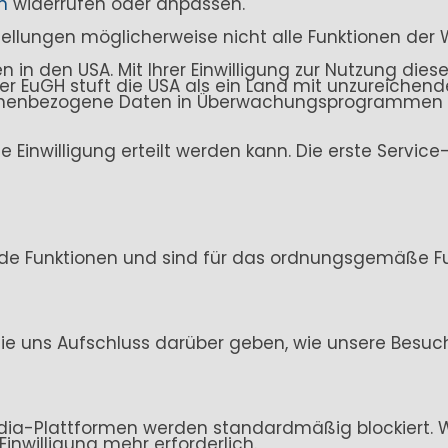
n
widerrufen oder anpassen.
stellungen möglicherweise nicht alle Funktionen der 
n den USA. Mit Ihrer Einwilligung zur Nutzung dieser
. Der EuGH stuft die USA als ein Land mit unzureich
sonenbezogene Daten in Überwachungsprogrammen ve
ine Einwilligung erteilt werden kann. Die erste Servi
de Funktionen und sind für das ordnungsgemäße Fun
ie uns Aufschluss darüber geben, wie unsere Besuc
ia-Plattformen werden standardmäßig blockiert. Wen
Einwilligung mehr erforderlich.