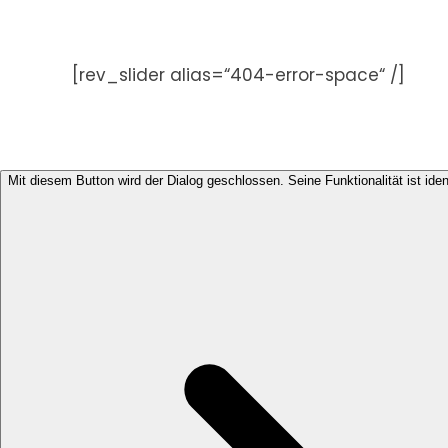
Zum
Inhalt
springen
[rev_slider alias=“404-error-space“ /]
Mit diesem Button wird der Dialog geschlossen. Seine Funktionalität ist ide