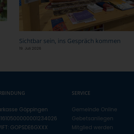
Sichtbar sein, ins Gespräch kommen
19. Juli 2026
RBINDUNG
SERVICE
arkasse Göppingen
Gemeinde Online
E11610500000001234026
Gebetsanliegen
WIFT: GOPSDE6GXXX
Mitglied werden