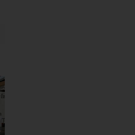
E-
Mail