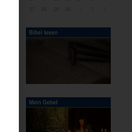
27
28
29
30
1
2
3
e