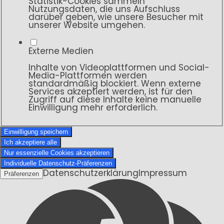
Statistik-Cookies sammeln
Nutzungsdaten, die uns Aufschluss
darüber geben, wie unsere Besucher mit
unserer Website umgehen.
Externe Medien
Inhalte von Videoplattformen und Social-
Media-Plattformen werden
standardmäßig blockiert. Wenn externe
Services akzeptiert werden, ist für den
Zugriff auf diese Inhalte keine manuelle
Einwilligung mehr erforderlich.
Einwilligung speichern
Ich akzeptiere alle
Nur essenzielle Cookies akzeptieren
Individuelle Datenschutz-Präferenzen
Datenschutzerklärung
Impressum
Präferenzen