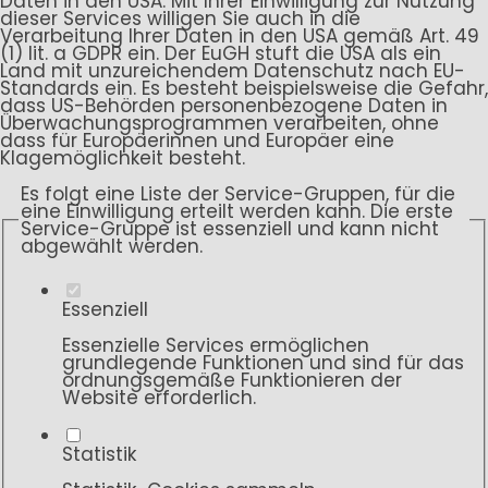
Daten in den USA. Mit Ihrer Einwilligung zur Nutzung
dieser Services willigen Sie auch in die
Verarbeitung Ihrer Daten in den USA gemäß Art. 49
(1) lit. a GDPR ein. Der EuGH stuft die USA als ein
Land mit unzureichendem Datenschutz nach EU-
Standards ein. Es besteht beispielsweise die Gefahr,
dass US-Behörden personenbezogene Daten in
Überwachungsprogrammen verarbeiten, ohne
dass für Europäerinnen und Europäer eine
Klagemöglichkeit besteht.
Es folgt eine Liste der Service-Gruppen, für die
eine Einwilligung erteilt werden kann. Die erste
Service-Gruppe ist essenziell und kann nicht
abgewählt werden.
Essenziell
Essenzielle Services ermöglichen
grundlegende Funktionen und sind für das
ordnungsgemäße Funktionieren der
Website erforderlich.
Statistik