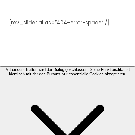
Zum
Inhalt
springen
[rev_slider alias=“404-error-space“ /]
Mit diesem Button wird der Dialog geschlossen. Seine Funktionalität ist
identisch mit der des Buttons Nur essenzielle Cookies akzeptieren.