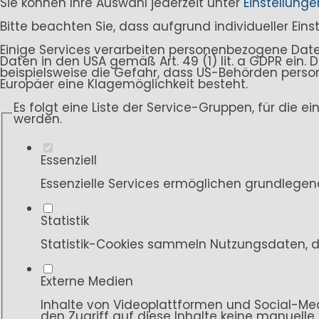
Sie können Ihre Auswahl jederzeit unter
Einstellunge
Bitte beachten Sie, dass aufgrund individueller Ein
Einige Services verarbeiten personenbezogene Daten i
Daten in den USA gemäß Art. 49 (1) lit. a GDPR ein
beispielsweise die Gefahr, dass US-Behörden per
Europäer eine Klagemöglichkeit besteht.
Es folgt eine Liste der Service-Gruppen, für die e
werden.
Essenziell
Essenzielle Services ermöglichen grundlegen
Statistik
Statistik-Cookies sammeln Nutzungsdaten, d
Externe Medien
Inhalte von Videoplattformen und Social-Med
den Zugriff auf diese Inhalte keine manuelle 