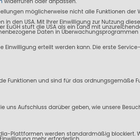
n
widerrufen oder anpassen.
stellungen möglicherweise nicht alle Funktionen der 
n den USA. Mit Ihrer Einwilligung zur Nutzung dieser
. Der EuGH stuft die USA als ein Land mit unzureich
sonenbezogene Daten in Überwachungsprogrammen ve
ine Einwilligung erteilt werden kann. Die erste Servi
de Funktionen und sind für das ordnungsgemäße Fun
ie uns Aufschluss darüber geben, wie unsere Besuc
ia-Plattformen werden standardmäßig blockiert. Wen
Einwilligung mehr erforderlich.