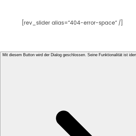
Zum
Inhalt
springen
[rev_slider alias=“404-error-space“ /]
Mit diesem Button wird der Dialog geschlossen. Seine Funktionalität ist ide