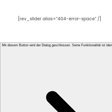
Zum
Inhalt
springen
[rev_slider alias=“404-error-space“ /]
Mit diesem Button wird der Dialog geschlossen. Seine Funktionalität ist ide