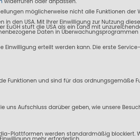
n
widerrufen oder anpassen.
stellungen möglicherweise nicht alle Funktionen der 
n den USA. Mit Ihrer Einwilligung zur Nutzung dieser
. Der EuGH stuft die USA als ein Land mit unzureich
sonenbezogene Daten in Überwachungsprogrammen ve
ine Einwilligung erteilt werden kann. Die erste Servi
de Funktionen und sind für das ordnungsgemäße Fun
ie uns Aufschluss darüber geben, wie unsere Besuc
ia-Plattformen werden standardmäßig blockiert. Wen
Einwilligung mehr erforderlich.