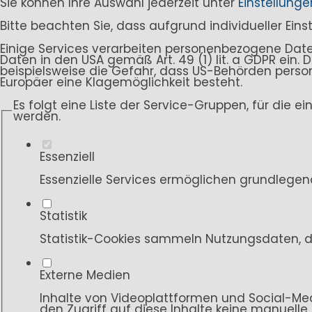
Sie können Ihre Auswahl jederzeit unter
Einstellunge
Bitte beachten Sie, dass aufgrund individueller Ein
Einige Services verarbeiten personenbezogene Daten i
Daten in den USA gemäß Art. 49 (1) lit. a GDPR ein
beispielsweise die Gefahr, dass US-Behörden per
Europäer eine Klagemöglichkeit besteht.
Es folgt eine Liste der Service-Gruppen, für die e
werden.
Essenziell
Essenzielle Services ermöglichen grundlegen
Statistik
Statistik-Cookies sammeln Nutzungsdaten, d
Externe Medien
Inhalte von Videoplattformen und Social-Med
den Zugriff auf diese Inhalte keine manuelle 