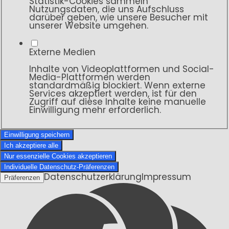
Statistik-Cookies sammeln
Nutzungsdaten, die uns Aufschluss
darüber geben, wie unsere Besucher mit
unserer Website umgehen.
Externe Medien
Inhalte von Videoplattformen und Social-
Media-Plattformen werden
standardmäßig blockiert. Wenn externe
Services akzeptiert werden, ist für den
Zugriff auf diese Inhalte keine manuelle
Einwilligung mehr erforderlich.
Einwilligung speichern
Ich akzeptiere alle
Nur essenzielle Cookies akzeptieren
Individuelle Datenschutz-Präferenzen
Datenschutzerklärung
Impressum
Präferenzen