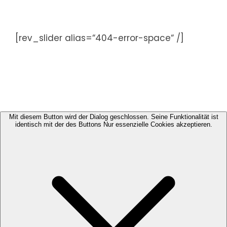
Zum
Inhalt
springen
[rev_slider alias=“404-error-space“ /]
Mit diesem Button wird der Dialog geschlossen. Seine Funktionalität ist
identisch mit der des Buttons Nur essenzielle Cookies akzeptieren.