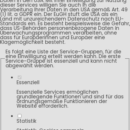
Daten in den USA. Mit Ihrer Einwilligung zur Nutzung
dieser Services willigen Sie auch in die
Verarbeitung Ihrer Daten in den USA gemäß Art. 49
(1) lit. a GDPR ein. Der EuGH stuft die USA als ein
Land mit unzureichendem Datenschutz nach EU-
Standards ein. Es besteht beispielsweise die Gefahr,
dass US-Behörden personenbezogene Daten in
Überwachungsprogrammen verarbeiten, ohne
dass für Europäerinnen und Europäer eine
Klagemöglichkeit besteht.
Es folgt eine Liste der Service-Gruppen, für die
eine Einwilligung erteilt werden kann. Die erste
Service-Gruppe ist essenziell und kann nicht
abgewählt werden.
Essenziell
Essenzielle Services ermöglichen
grundlegende Funktionen und sind für das
ordnungsgemäße Funktionieren der
Website erforderlich.
Statistik