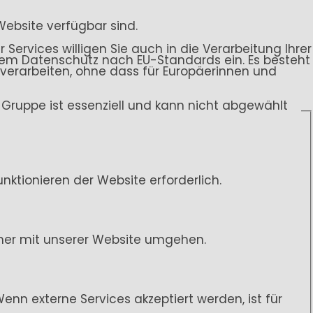
Website verfügbar sind.
 Services willigen Sie auch in die Verarbeitung Ihrer
endem Datenschutz nach EU-Standards ein. Es besteht
rarbeiten, ohne dass für Europäerinnen und
ce-Gruppe ist essenziell und kann nicht abgewählt
ktionieren der Website erforderlich.
her mit unserer Website umgehen.
n externe Services akzeptiert werden, ist für