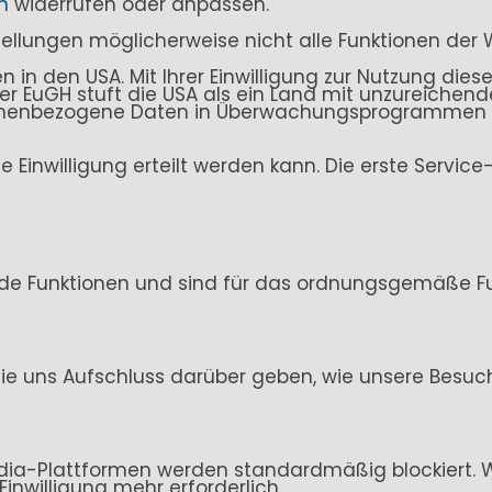
n
widerrufen oder anpassen.
stellungen möglicherweise nicht alle Funktionen der 
n den USA. Mit Ihrer Einwilligung zur Nutzung dieser
. Der EuGH stuft die USA als ein Land mit unzureich
sonenbezogene Daten in Überwachungsprogrammen ve
ine Einwilligung erteilt werden kann. Die erste Servi
de Funktionen und sind für das ordnungsgemäße Fun
ie uns Aufschluss darüber geben, wie unsere Besuc
ia-Plattformen werden standardmäßig blockiert. Wen
Einwilligung mehr erforderlich.