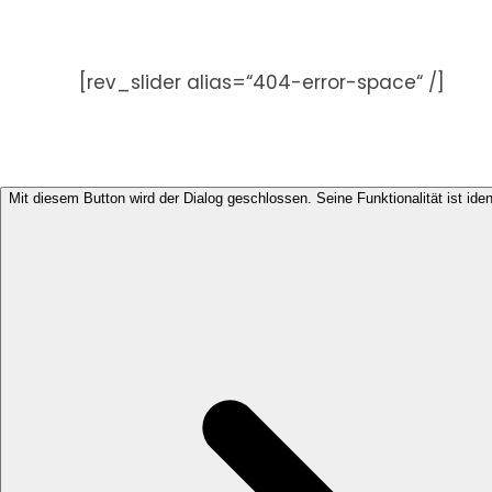
Zum
Inhalt
springen
[rev_slider alias=“404-error-space“ /]
Mit diesem Button wird der Dialog geschlossen. Seine Funktionalität ist ide