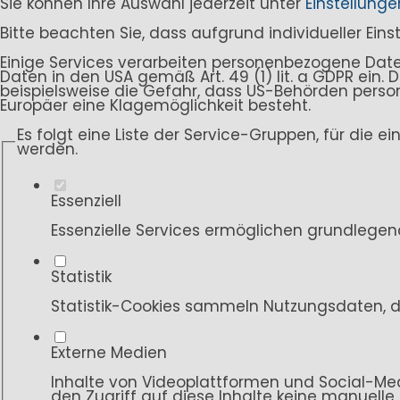
Sie können Ihre Auswahl jederzeit unter
Einstellunge
Bitte beachten Sie, dass aufgrund individueller Ein
Einige Services verarbeiten personenbezogene Daten i
Daten in den USA gemäß Art. 49 (1) lit. a GDPR ein
beispielsweise die Gefahr, dass US-Behörden per
Europäer eine Klagemöglichkeit besteht.
Es folgt eine Liste der Service-Gruppen, für die e
werden.
Essenziell
Essenzielle Services ermöglichen grundlegen
Statistik
Statistik-Cookies sammeln Nutzungsdaten, d
Externe Medien
Inhalte von Videoplattformen und Social-Med
den Zugriff auf diese Inhalte keine manuelle 