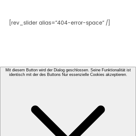
Zum
Inhalt
springen
[rev_slider alias=“404-error-space“ /]
Mit diesem Button wird der Dialog geschlossen. Seine Funktionalität ist
identisch mit der des Buttons Nur essenzielle Cookies akzeptieren.