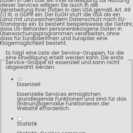
Daten in den USA. Mit Ihrer Einwilligung zur Nutzung
dieser Services willigen Sie auch in die
Verarbeitung Ihrer Daten in den USA gemäß Art. 49
(1) lit. a GDPR ein. Der EuGH stuft die USA als ein
Land mit unzureichendem Datenschutz nach EU-
Standards ein. Es besteht beispielsweise die Gefahr,
dass US-Behörden personenbezogene Daten in
Überwachungsprogrammen verarbeiten, ohne
dass für Europäerinnen und Europäer eine
Klagemöglichkeit besteht.
Es folgt eine Liste der Service-Gruppen, für die
eine Einwilligung erteilt werden kann. Die erste
Service-Gruppe ist essenziell und kann nicht
abgewählt werden.
Essenziell
Essenzielle Services ermöglichen
grundlegende Funktionen und sind für das
ordnungsgemäße Funktionieren der
Website erforderlich.
Statistik