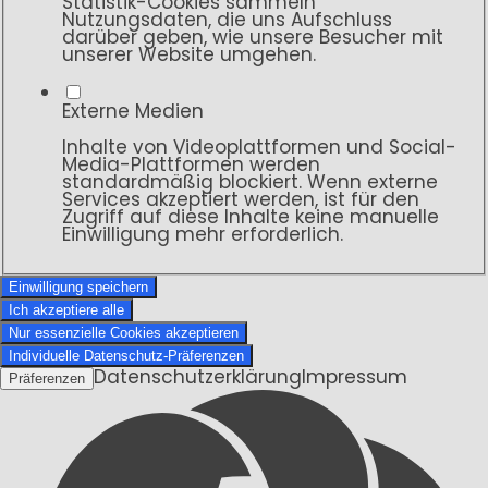
Statistik-Cookies sammeln
Nutzungsdaten, die uns Aufschluss
darüber geben, wie unsere Besucher mit
unserer Website umgehen.
Externe Medien
Inhalte von Videoplattformen und Social-
Media-Plattformen werden
standardmäßig blockiert. Wenn externe
Services akzeptiert werden, ist für den
Zugriff auf diese Inhalte keine manuelle
Einwilligung mehr erforderlich.
Einwilligung speichern
Ich akzeptiere alle
Nur essenzielle Cookies akzeptieren
Individuelle Datenschutz-Präferenzen
Datenschutzerklärung
Impressum
Präferenzen