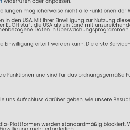
n
widerrufen oder anpassen.
stellungen möglicherweise nicht alle Funktionen der 
n den USA. Mit Ihrer Einwilligung zur Nutzung dieser
. Der EuGH stuft die USA als ein Land mit unzureich
sonenbezogene Daten in Überwachungsprogrammen ve
ine Einwilligung erteilt werden kann. Die erste Servi
de Funktionen und sind für das ordnungsgemäße Fun
ie uns Aufschluss darüber geben, wie unsere Besuc
ia-Plattformen werden standardmäßig blockiert. Wen
Einwilligung mehr erforderlich.