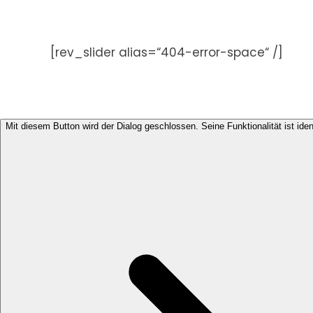
Zum
Inhalt
springen
[rev_slider alias=“404-error-space“ /]
Mit diesem Button wird der Dialog geschlossen. Seine Funktionalität ist ide