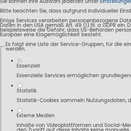
Sie können Ihre Auswahl jederzeit unter
Einstellunge
Bitte beachten Sie, dass aufgrund individueller Ein
Einige Services verarbeiten personenbezogene Daten i
Daten in den USA gemäß Art. 49 (1) lit. a GDPR ein
beispielsweise die Gefahr, dass US-Behörden per
Europäer eine Klagemöglichkeit besteht.
Es folgt eine Liste der Service-Gruppen, für die e
werden.
Essenziell
Essenzielle Services ermöglichen grundlegen
Statistik
Statistik-Cookies sammeln Nutzungsdaten, d
Externe Medien
Inhalte von Videoplattformen und Social-Med
den Zugriff auf diese Inhalte keine manuelle 