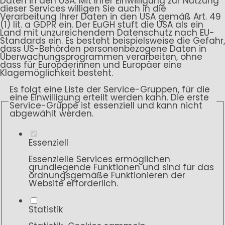
Daten in den USA. Mit Ihrer Einwilligung zur Nutzung
dieser Services willigen Sie auch in die
Verarbeitung Ihrer Daten in den USA gemäß Art. 49
(1) lit. a GDPR ein. Der EuGH stuft die USA als ein
Land mit unzureichendem Datenschutz nach EU-
Standards ein. Es besteht beispielsweise die Gefahr,
dass US-Behörden personenbezogene Daten in
Überwachungsprogrammen verarbeiten, ohne
dass für Europäerinnen und Europäer eine
Klagemöglichkeit besteht.
Es folgt eine Liste der Service-Gruppen, für die
eine Einwilligung erteilt werden kann. Die erste
Service-Gruppe ist essenziell und kann nicht
abgewählt werden.
Essenziell
Essenzielle Services ermöglichen
grundlegende Funktionen und sind für das
ordnungsgemäße Funktionieren der
Website erforderlich.
Statistik