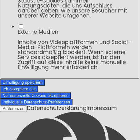
Statistik-Cookies sammeln
Nutzungsdaten, die uns Aufschluss
darüber geben, wie unsere Besucher mit
unserer Website umgehen.
Externe Medien
Inhalte von Videoplattformen und Social-
Media-Plattformen werden
standardmäßig blockiert. Wenn externe
Services akzeptiert werden, ist für den
Zugriff auf diese Inhalte keine manuelle
Einwilligung mehr erforderlich.
Einwilligung speichern
Ich akzeptiere alle
Nur essenzielle Cookies akzeptieren
Individuelle Datenschutz-Präferenzen
Datenschutzerklärung
Impressum
Präferenzen