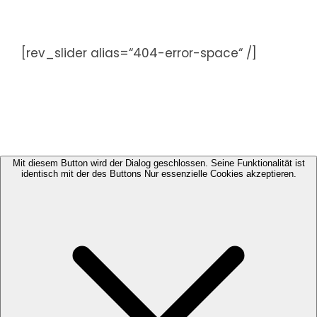
Zum
Inhalt
springen
[rev_slider alias=“404-error-space“ /]
Mit diesem Button wird der Dialog geschlossen. Seine Funktionalität ist
identisch mit der des Buttons Nur essenzielle Cookies akzeptieren.