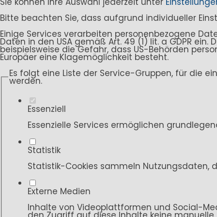
Sie können Ihre Auswahl jederzeit unter
Einstellunge
Bitte beachten Sie, dass aufgrund individueller Ein
Einige Services verarbeiten personenbezogene Daten i
Daten in den USA gemäß Art. 49 (1) lit. a GDPR ein
beispielsweise die Gefahr, dass US-Behörden per
Europäer eine Klagemöglichkeit besteht.
Es folgt eine Liste der Service-Gruppen, für die e
werden.
Essenziell
Essenzielle Services ermöglichen grundlegen
Statistik
Statistik-Cookies sammeln Nutzungsdaten, d
Externe Medien
Inhalte von Videoplattformen und Social-Med
den Zugriff auf diese Inhalte keine manuelle 