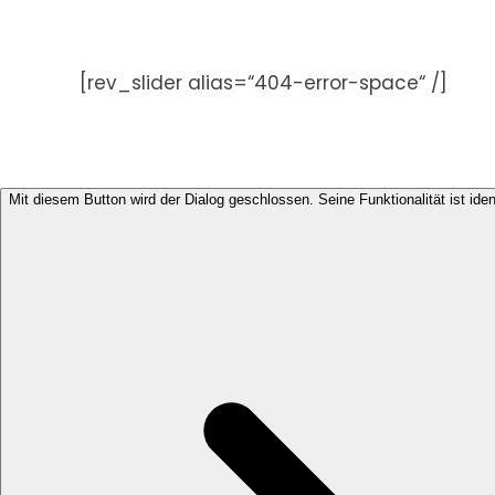
Zum
Inhalt
springen
[rev_slider alias=“404-error-space“ /]
Mit diesem Button wird der Dialog geschlossen. Seine Funktionalität ist ide