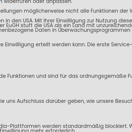
n
widerrufen oder anpassen.
stellungen möglicherweise nicht alle Funktionen der 
n den USA. Mit Ihrer Einwilligung zur Nutzung dieser
. Der EuGH stuft die USA als ein Land mit unzureich
sonenbezogene Daten in Überwachungsprogrammen ve
ine Einwilligung erteilt werden kann. Die erste Servi
de Funktionen und sind für das ordnungsgemäße Fun
ie uns Aufschluss darüber geben, wie unsere Besuc
ia-Plattformen werden standardmäßig blockiert. Wen
Einwilligung mehr erforderlich.