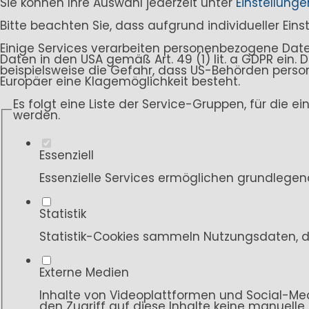
Sie können Ihre Auswahl jederzeit unter
Einstellunge
Bitte beachten Sie, dass aufgrund individueller Ein
Einige Services verarbeiten personenbezogene Daten i
Daten in den USA gemäß Art. 49 (1) lit. a GDPR ein
beispielsweise die Gefahr, dass US-Behörden per
Europäer eine Klagemöglichkeit besteht.
Es folgt eine Liste der Service-Gruppen, für die e
werden.
Essenziell
Essenzielle Services ermöglichen grundlegen
Statistik
Statistik-Cookies sammeln Nutzungsdaten, d
Externe Medien
Inhalte von Videoplattformen und Social-Med
den Zugriff auf diese Inhalte keine manuelle 