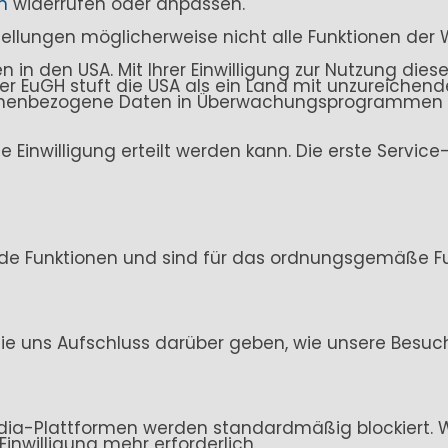
n
widerrufen oder anpassen.
stellungen möglicherweise nicht alle Funktionen der 
n den USA. Mit Ihrer Einwilligung zur Nutzung dieser
. Der EuGH stuft die USA als ein Land mit unzureich
sonenbezogene Daten in Überwachungsprogrammen ve
ine Einwilligung erteilt werden kann. Die erste Servi
de Funktionen und sind für das ordnungsgemäße Fun
ie uns Aufschluss darüber geben, wie unsere Besuc
ia-Plattformen werden standardmäßig blockiert. Wen
Einwilligung mehr erforderlich.