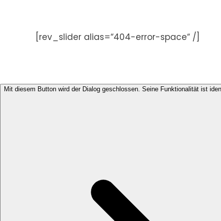
Zum
Inhalt
springen
[rev_slider alias=“404-error-space“ /]
Mit diesem Button wird der Dialog geschlossen. Seine Funktionalität ist ide