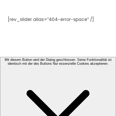
Zum
Inhalt
springen
[rev_slider alias=“404-error-space“ /]
Mit diesem Button wird der Dialog geschlossen. Seine Funktionalität ist
identisch mit der des Buttons Nur essenzielle Cookies akzeptieren.