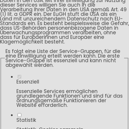
Daten in den USA. Mit Ihrer Einwilligung zur Nutzung
dieser Services willigen Sie auch in die
Verarbeitung Ihrer Daten in den USA gemäß Art. 49
(1) lit. a GDPR ein. Der EuGH stuft die USA als ein
Land mit unzureichendem Datenschutz nach EU-
Standards ein. Es besteht beispielsweise die Gefahr,
dass US-Behörden personenbezogene Daten in
Überwachungsprogrammen verarbeiten, ohne
dass für Europäerinnen und Europäer eine
Klagemöglichkeit besteht.
Es folgt eine Liste der Service-Gruppen, für die
eine Einwilligung erteilt werden kann. Die erste
Service-Gruppe ist essenziell und kann nicht
abgewählt werden.
Essenziell
Essenzielle Services ermöglichen
grundlegende Funktionen und sind für das
ordnungsgemäße Funktionieren der
Website erforderlich.
Statistik