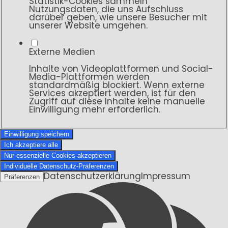
Statistik-Cookies sammeln
Nutzungsdaten, die uns Aufschluss
darüber geben, wie unsere Besucher mit
unserer Website umgehen.
Externe Medien
Inhalte von Videoplattformen und Social-
Media-Plattformen werden
standardmäßig blockiert. Wenn externe
Services akzeptiert werden, ist für den
Zugriff auf diese Inhalte keine manuelle
Einwilligung mehr erforderlich.
Einwilligung speichern
Ich akzeptiere alle
Nur essenzielle Cookies akzeptieren
Individuelle Datenschutz-Präferenzen
Datenschutzerklärung
Impressum
Präferenzen