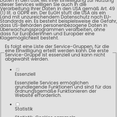
Daten in den USA. Mit Ihrer Einwilligung zur Nutzung
dieser Services willigen Sie auch in die
Verarbeitung Ihrer Daten in den USA gemäß Art. 49
(1) lit. a GDPR ein. Der EuGH stuft die USA als ein
Land mit unzureichendem Datenschutz nach EU-
Standards ein. Es besteht beispielsweise die Gefahr,
dass US-Behörden personenbezogene Daten in
Überwachungsprogrammen verarbeiten, ohne
dass für Europäerinnen und Europäer eine
Klagemöglichkeit besteht.
Es folgt eine Liste der Service-Gruppen, für die
eine Einwilligung erteilt werden kann. Die erste
Service-Gruppe ist essenziell und kann nicht
abgewählt werden.
Essenziell
Essenzielle Services ermöglichen
grundlegende Funktionen und sind für das
ordnungsgemäße Funktionieren der
Website erforderlich.
Statistik