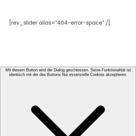
Zum
Inhalt
springen
[rev_slider alias=“404-error-space“ /]
Mit diesem Button wird der Dialog geschlossen. Seine Funktionalität ist
identisch mit der des Buttons Nur essenzielle Cookies akzeptieren.