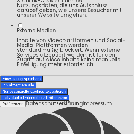
Statistik-Cookies sammeln
Nutzungsdaten, die uns Aufschluss
darüber geben, wie unsere Besucher mit
unserer Website umgehen.
Externe Medien
Inhalte von Videoplattformen und Social-
Media-Plattformen werden
standardmäßig blockiert. Wenn externe
Services akzeptiert werden, ist für den
Zugriff auf diese Inhalte keine manuelle
Einwilligung mehr erforderlich.
Einwilligung speichern
Ich akzeptiere alle
Nur essenzielle Cookies akzeptieren
Individuelle Datenschutz-Präferenzen
Datenschutzerklärung
Impressum
Präferenzen