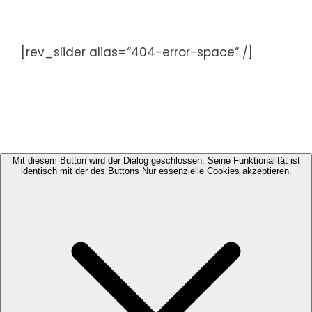
Zum
Inhalt
springen
[rev_slider alias=“404-error-space“ /]
Mit diesem Button wird der Dialog geschlossen. Seine Funktionalität ist
identisch mit der des Buttons Nur essenzielle Cookies akzeptieren.