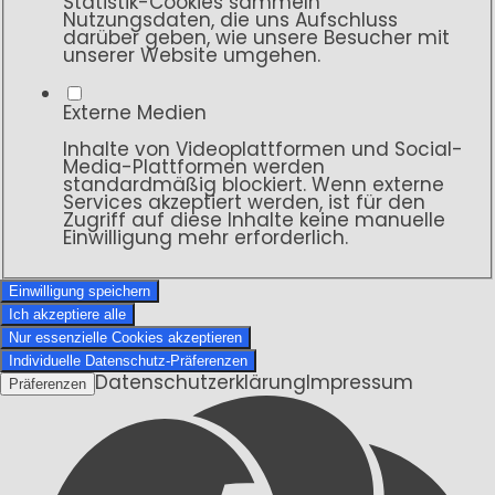
Statistik-Cookies sammeln
Nutzungsdaten, die uns Aufschluss
darüber geben, wie unsere Besucher mit
unserer Website umgehen.
Externe Medien
Inhalte von Videoplattformen und Social-
Media-Plattformen werden
standardmäßig blockiert. Wenn externe
Services akzeptiert werden, ist für den
Zugriff auf diese Inhalte keine manuelle
Einwilligung mehr erforderlich.
Einwilligung speichern
Ich akzeptiere alle
Nur essenzielle Cookies akzeptieren
Individuelle Datenschutz-Präferenzen
Datenschutzerklärung
Impressum
Präferenzen