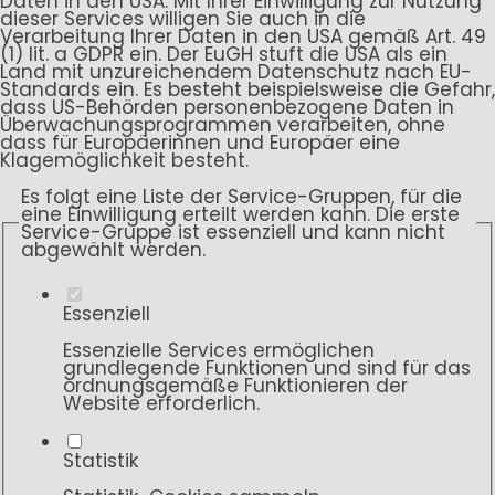
Daten in den USA. Mit Ihrer Einwilligung zur Nutzung
dieser Services willigen Sie auch in die
Verarbeitung Ihrer Daten in den USA gemäß Art. 49
(1) lit. a GDPR ein. Der EuGH stuft die USA als ein
Land mit unzureichendem Datenschutz nach EU-
Standards ein. Es besteht beispielsweise die Gefahr,
dass US-Behörden personenbezogene Daten in
Überwachungsprogrammen verarbeiten, ohne
dass für Europäerinnen und Europäer eine
Klagemöglichkeit besteht.
Es folgt eine Liste der Service-Gruppen, für die
eine Einwilligung erteilt werden kann. Die erste
Service-Gruppe ist essenziell und kann nicht
abgewählt werden.
Essenziell
Essenzielle Services ermöglichen
grundlegende Funktionen und sind für das
ordnungsgemäße Funktionieren der
Website erforderlich.
Statistik