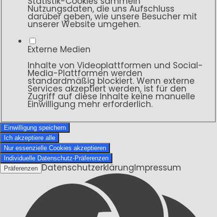
Statistik-Cookies sammeln
Nutzungsdaten, die uns Aufschluss
darüber geben, wie unsere Besucher mit
unserer Website umgehen.
Externe Medien
Inhalte von Videoplattformen und Social-
Media-Plattformen werden
standardmäßig blockiert. Wenn externe
Services akzeptiert werden, ist für den
Zugriff auf diese Inhalte keine manuelle
Einwilligung mehr erforderlich.
Einwilligung speichern
Ich akzeptiere alle
Nur essenzielle Cookies akzeptieren
Individuelle Datenschutz-Präferenzen
Datenschutzerklärung
Impressum
Präferenzen