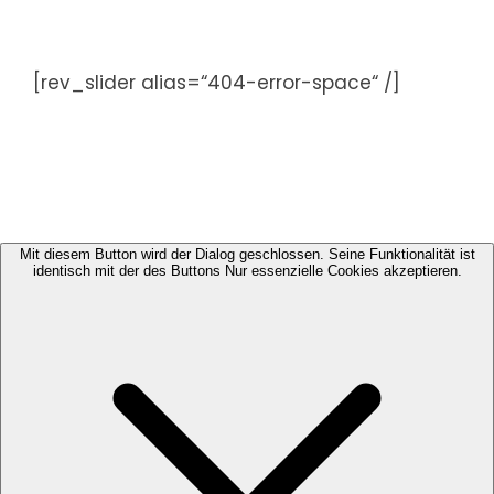
Zum
Inhalt
springen
[rev_slider alias=“404-error-space“ /]
Mit diesem Button wird der Dialog geschlossen. Seine Funktionalität ist
identisch mit der des Buttons Nur essenzielle Cookies akzeptieren.